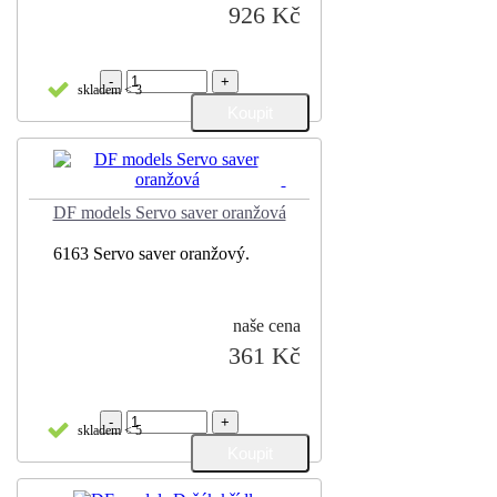
926 Kč
-
+
skladem < 3
DF models Servo saver oranžová
6163 Servo saver oranžový.
naše cena
361 Kč
-
+
skladem < 5