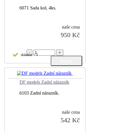
6071 Sada kol, 4ks.
naše cena
950 Kč
-
+
skladem < 3
DF models Zadní nárazník
6103 Zadní nárazník.
naše cena
542 Kč