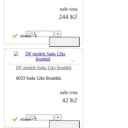
naše cena
244 Kč
-
+
skladem < 4
DF models Sada 12ks šroubků
6033 Sada 12ks šroubků.
naše cena
42 Kč
-
+
skladem < 5