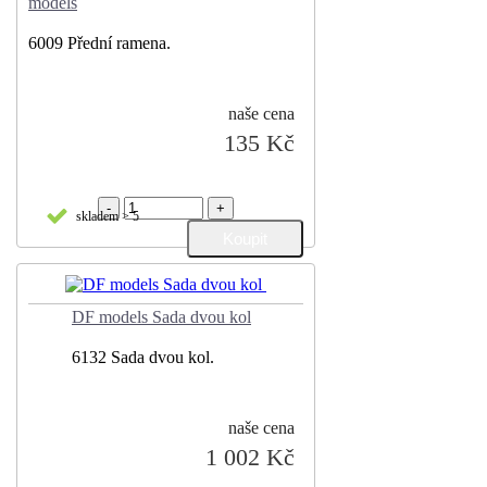
models
6009 Přední ramena.
naše cena
135 Kč
-
+
skladem > 5
DF models Sada dvou kol
6132 Sada dvou kol.
naše cena
1 002 Kč