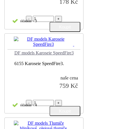
178 Kč
-
+
skladem < 3
DF models Karoseie SpeedFire3
6155 Karoseie SpeedFire3.
naše cena
759 Kč
-
+
skladem < 4