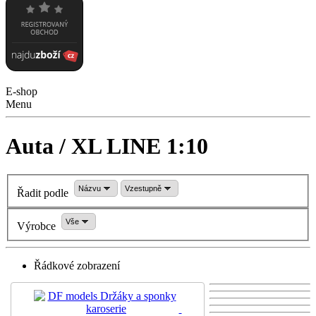
E-shop
Menu
Auta / XL LINE 1:10
Názvu
Vzestupně
Řadit podle
Vše
Výrobce
Řádkové zobrazení