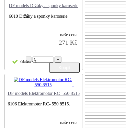
DF models Držáky a sponky karoserie
6010 Držáky a sponky karoserie.
naše cena
271 Kč
-
+
skladem < 3
DF models Elektromotor RC- 550 8515
6106 Elektromotor RC- 550 8515.
naše cena