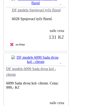
DF models Spojovací tyče řízení
6028 Spojovací tyče řízení.
naše cena
131 Kč
na dotaz
DF models 6099 Sada dvou kol -
chrom
6099 Sada dvou kol- chrom. Cena:
999,- Kč
naše cena