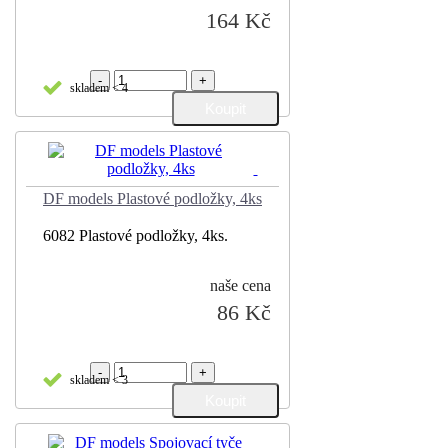
164 Kč
-
+
skladem < 4
DF models Plastové podložky, 4ks
6082 Plastové podložky, 4ks.
naše cena
86 Kč
-
+
skladem < 3