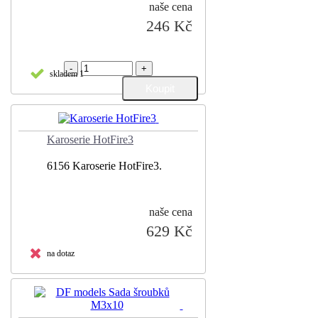
naše cena
246 Kč
-
+
skladem 1
Karoserie HotFire3
6156 Karoserie HotFire3.
naše cena
629 Kč
na dotaz