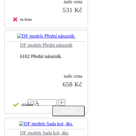
naše cena
531 Kč
na dotaz
DF models Přední nárazník
6102 Přední nárazník.
naše cena
658 Kč
-
+
skladem < 3
DF models Sada kol, 4ks