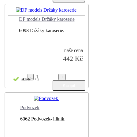
DF models Držáky karoserie
6098 Držáky karoserie.
naše cena
442 Kč
-
+
skladem < 5
Podvozek
6062 Podvozek- hliník.