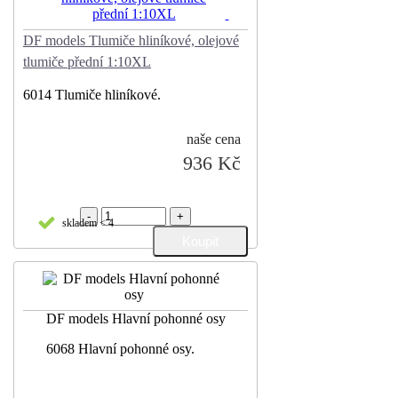
DF models Tlumiče hliníkové, olejové
tlumiče přední 1:10XL
6014 Tlumiče hliníkové.
naše cena
936 Kč
-
+
skladem < 4
DF models Hlavní pohonné osy
6068 Hlavní pohonné osy.