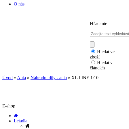
O nás
Hľadanie
Hledat ve
zboží
Hledat v
článcích
Úvod
»
Auta
»
Náhradní díly - auta
»
XL LINE 1:10
E-shop
Letadla