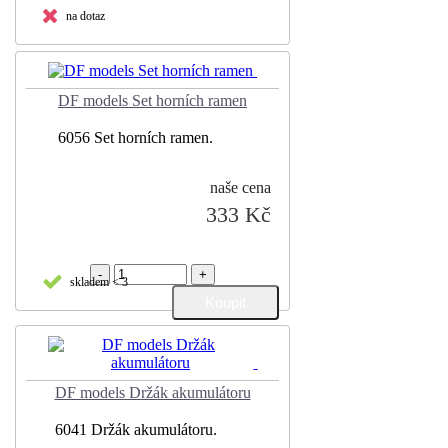
na dotaz
DF models Set horních ramen
6056 Set horních ramen.
naše cena
333 Kč
-
+
skladem < 3
DF models Držák akumulátoru
6041 Držák akumulátoru.