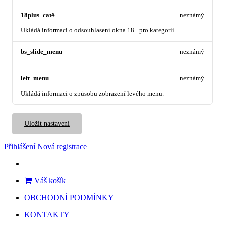
18plus_cat#
neznámý
Ukládá informaci o odsouhlasení okna 18+ pro kategorii.
bs_slide_menu
neznámý
left_menu
neznámý
Ukládá informaci o způsobu zobrazení levého menu.
Uložit nastavení
Přihlášení
Nová registrace
Váš košík
OBCHODNÍ PODMÍNKY
KONTAKTY