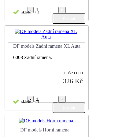
-
+
skladem < 3
DF models Zadní ramena XL Auta
6008 Zadní ramena.
naše cena
326 Kč
-
+
skladem < 4
DF models Horní ramena