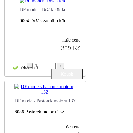
DF models Držák křídla
6004 Držák zadního křídla.
naše cena
359 Kč
-
+
skladem < 3
DF models Pastorek motoru 13Z
6086 Pastorek motoru 13Z.
naše cena