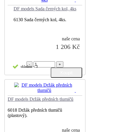
DF models Sada černých kol, 4ks
6130 Sada černých kol, 4ks.
naše cena
1 206 Kč
-
+
skladem < 3
DF models Držák předních tlumičů
6018 Držák předních tlumičů
(plastový).
naše cena