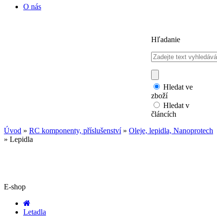
O nás
Hľadanie
Hledat ve
zboží
Hledat v
článcích
Úvod
»
RC komponenty, příslušenství
»
Oleje, lepidla, Nanoprotech
»
Lepidla
E-shop
Letadla