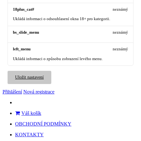
18plus_cat#
neznámý
Ukládá informaci o odsouhlasení okna 18+ pro kategorii.
bs_slide_menu
neznámý
left_menu
neznámý
Ukládá informaci o způsobu zobrazení levého menu.
Uložit nastavení
Přihlášení
Nová registrace
Váš košík
OBCHODNÍ PODMÍNKY
KONTAKTY