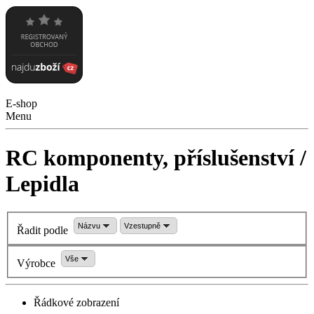
E-shop
Menu
RC komponenty, příslušenství /
Lepidla
Názvu
Vzestupně
Řadit podle
Vše
Výrobce
Řádkové zobrazení