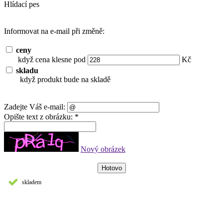
Hlídací pes
Informovat na e-mail při změně:
ceny
když cena klesne pod
Kč
skladu
když produkt bude na skladě
Zadejte Váš e-mail:
Opište text z obrázku: *
Nový obrázek
skladem