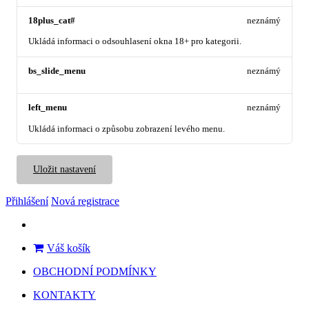
18plus_cat#
neznámý
Ukládá informaci o odsouhlasení okna 18+ pro kategorii.
bs_slide_menu
neznámý
left_menu
neznámý
Ukládá informaci o způsobu zobrazení levého menu.
Uložit nastavení
Přihlášení
Nová registrace
Váš košík
OBCHODNÍ PODMÍNKY
KONTAKTY