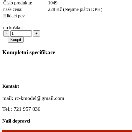
Číslo produktu:
1049
naše cena:
228 Kč
(Nejsme plátci DPH)
Hlídací pes:
do košíku:
-
+
Kompletní specifikace
Kontakt
mail:
rc-kmodel@gmail.com
Tel.: 721 957 036
Naši dopravci