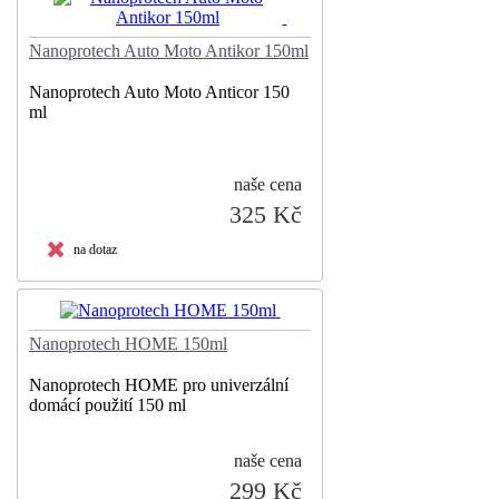
Nanoprotech Auto Moto Antikor 150ml
Nanoprotech Auto Moto Anticor 150
ml
naše cena
325 Kč
na dotaz
Nanoprotech HOME 150ml
Nanoprotech HOME pro univerzální
domácí použití 150 ml
naše cena
299 Kč