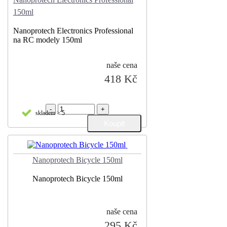
150ml
Nanoprotech Electronics Professional
na RC modely 150ml
naše cena
418 Kč
-
+
skladem > 5
Nanoprotech Bicycle 150ml
Nanoprotech Bicycle 150ml
naše cena
295 Kč