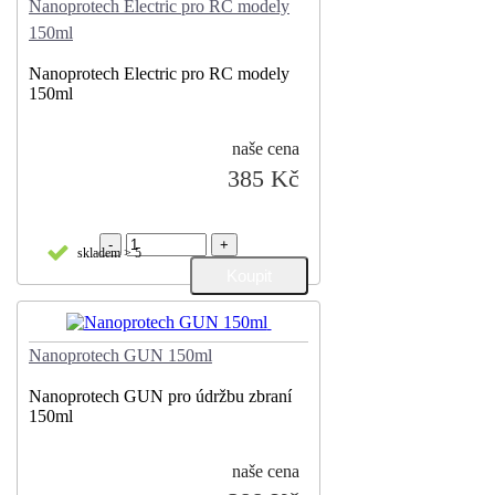
Nanoprotech Electric pro RC modely
150ml
Nanoprotech Electric pro RC modely
150ml
naše cena
385 Kč
-
+
skladem > 5
Nanoprotech GUN 150ml
Nanoprotech GUN pro údržbu zbraní
150ml
naše cena