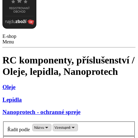
E-shop
Menu
RC komponenty, příslušenství /
Oleje, lepidla, Nanoprotech
Oleje
Lepidla
Nanoprotech - ochranné spreje
Názvu
Vzestupně
Řadit podle