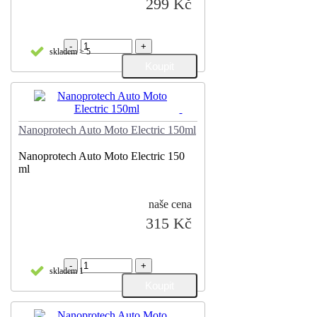
299 Kč
-
+
skladem > 5
Nanoprotech Auto Moto Electric 150ml
Nanoprotech Auto Moto Electric 150
ml
naše cena
315 Kč
-
+
skladem 1