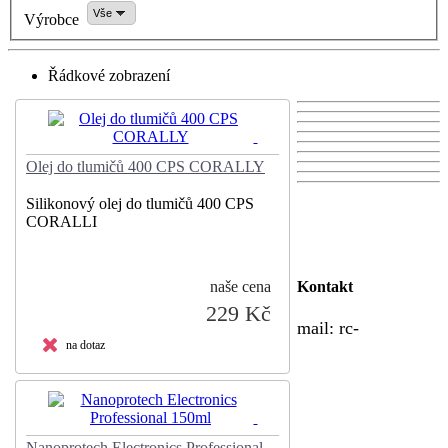
Vše
Výrobce
Řádkové zobrazení
Olej do tlumičů 400 CPS CORALLY
Silikonový olej do tlumičů 400 CPS
CORALLI
naše cena
Kontakt
229 Kč
mail:
rc-
na dotaz
Nanoprotech Electronics Professional