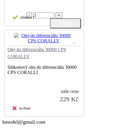
-
+
skladem 1
Olej do diferenciálu 30000 CPS
CORALLY
Silikonový olej do diferenciálu 30000
CPS CORALLI
naše cena
229 Kč
na dotaz
kmodel@gmail.com