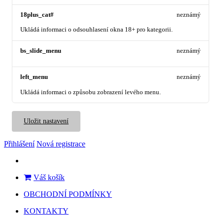
18plus_cat#
neznámý
Ukládá informaci o odsouhlasení okna 18+ pro kategorii.
bs_slide_menu
neznámý
left_menu
neznámý
Ukládá informaci o způsobu zobrazení levého menu.
Uložit nastavení
Přihlášení
Nová registrace
Váš košík
OBCHODNÍ PODMÍNKY
KONTAKTY