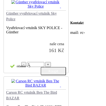
Günther vystřelovací vrtulník Sky
Police
Kontakt
Vystřelovací vrtulník SKY POLICE -
Günther
mail:
rc-
naše cena
161 Kč
-
+
skladem > 5
Carson RC vrtulník Ben The Bird
BAZAR