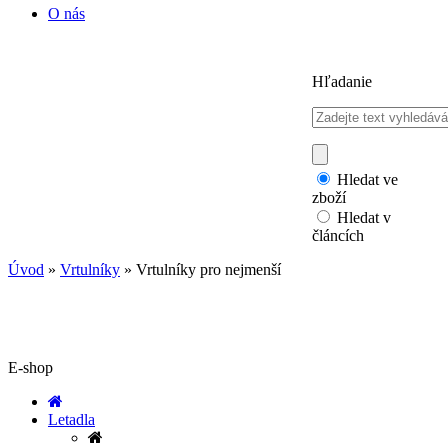
O nás
Hľadanie
Hledat ve
zboží
Hledat v
článcích
Úvod
»
Vrtulníky
»
Vrtulníky pro nejmenší
E-shop
Letadla