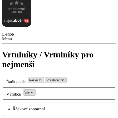
E-shop
Menu
Vrtulníky / Vrtulníky pro
nejmenší
Názvu
Vzestupně
Řadit podle
Vše
Výrobce
Řádkové zobrazení