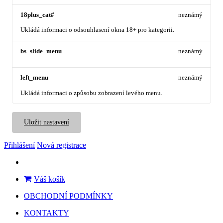
18plus_cat#
neznámý
Ukládá informaci o odsouhlasení okna 18+ pro kategorii.
bs_slide_menu
neznámý
left_menu
neznámý
Ukládá informaci o způsobu zobrazení levého menu.
Uložit nastavení
Přihlášení
Nová registrace
Váš košík
OBCHODNÍ PODMÍNKY
KONTAKTY