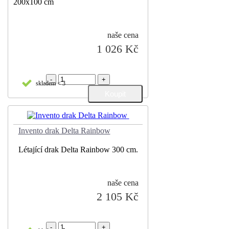
200x100 cm
naše cena
1 026 Kč
-
+
skladem < 3
Invento drak Delta Rainbow
Létající drak Delta Rainbow 300 cm.
naše cena
2 105 Kč
-
+