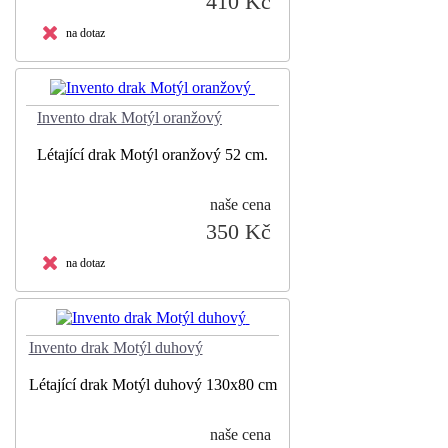
410 Kč
na dotaz
Invento drak Motýl oranžový
Létající drak Motýl oranžový 52 cm.
naše cena
350 Kč
na dotaz
Invento drak Motýl duhový
Létající drak Motýl duhový 130x80 cm
naše cena