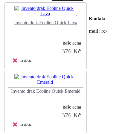
Kontakt
Invento drak Ecoline Quick Lava
mail:
rc-
naše cena
376 Kč
na dotaz
Invento drak Ecoline Quick Emerald
naše cena
376 Kč
na dotaz