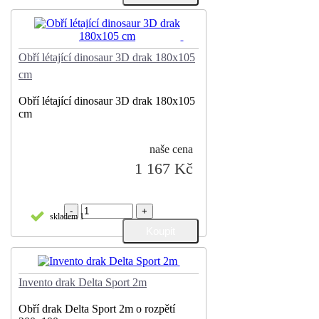
Obří létající dinosaur 3D drak 180x105
cm
Obří létající dinosaur 3D drak 180x105
cm
naše cena
1 167 Kč
-
+
skladem 1
Invento drak Delta Sport 2m
Obří drak Delta Sport 2m o rozpětí