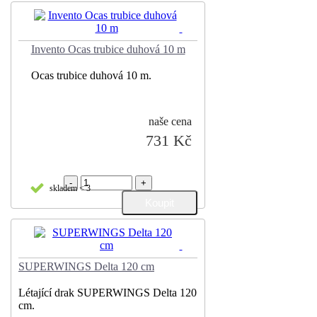
Invento Ocas trubice duhová 10 m
Ocas trubice duhová 10 m.
naše cena
731 Kč
-
+
skladem < 3
SUPERWINGS Delta 120 cm
Létající drak SUPERWINGS Delta 120
cm.