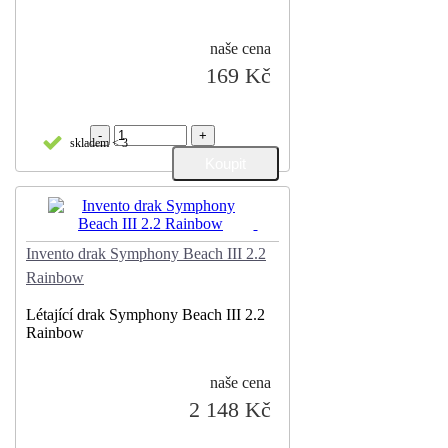
naše cena
169 Kč
-
+
skladem < 3
Invento drak Symphony Beach III 2.2
Rainbow
Létající drak Symphony Beach III 2.2
Rainbow
naše cena
2 148 Kč