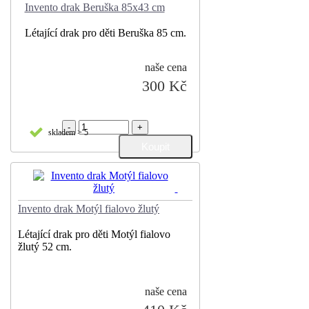
Invento drak Beruška 85x43 cm
Létající drak pro děti Beruška 85 cm.
naše cena
300 Kč
-
+
skladem > 5
Invento drak Motýl fialovo žlutý
Létající drak pro děti Motýl fialovo
žlutý 52 cm.
naše cena