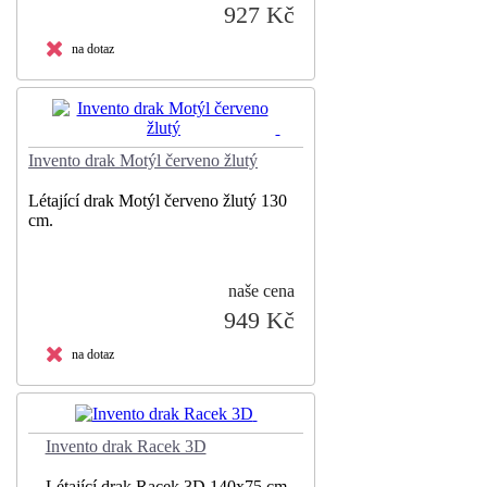
927 Kč
na dotaz
Invento drak Motýl červeno žlutý
Létající drak Motýl červeno žlutý 130
cm.
naše cena
949 Kč
na dotaz
Invento drak Racek 3D
Létající drak Racek 3D 140x75 cm