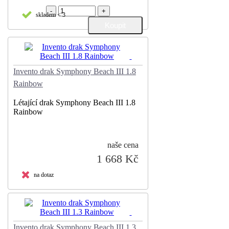
-
+
skladem < 3
Invento drak Symphony Beach III 1.8
Rainbow
Létající drak Symphony Beach III 1.8
Rainbow
naše cena
1 668 Kč
na dotaz
Invento drak Symphony Beach III 1.3