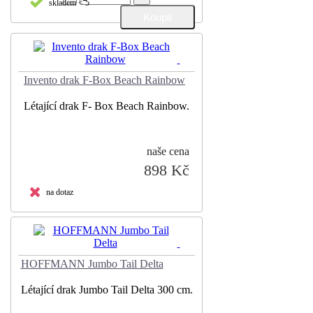
skladem < 5
Invento drak F-Box Beach Rainbow
Létající drak F- Box Beach Rainbow.
naše cena
898 Kč
na dotaz
HOFFMANN Jumbo Tail Delta
Létající drak Jumbo Tail Delta 300 cm.