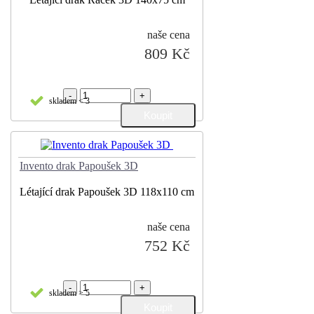
naše cena
809 Kč
-
+
skladem < 3
Invento drak Papoušek 3D
Létající drak Papoušek 3D 118x110 cm
naše cena
752 Kč
-
+
skladem > 5