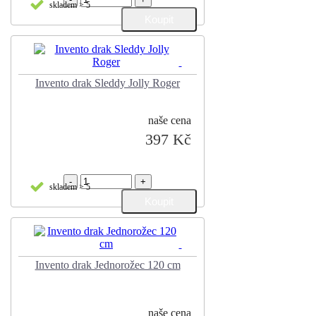
skladem > 5
Invento drak Sleddy Jolly Roger
naše cena
397 Kč
-
+
skladem > 5
Invento drak Jednorožec 120 cm
naše cena