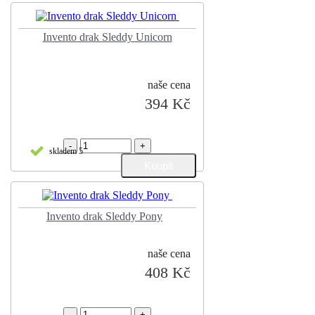
Invento drak Sleddy Unicorn
naše cena
394 Kč
-
+
skladem 5
Invento drak Sleddy Pony
naše cena
408 Kč
-
+