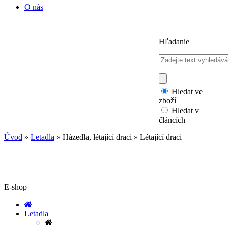
O nás
Hľadanie
Hledat ve
zboží
Hledat v
článcích
Úvod
»
Letadla
»
Házedla, létající draci
»
Létající draci
E-shop
Letadla