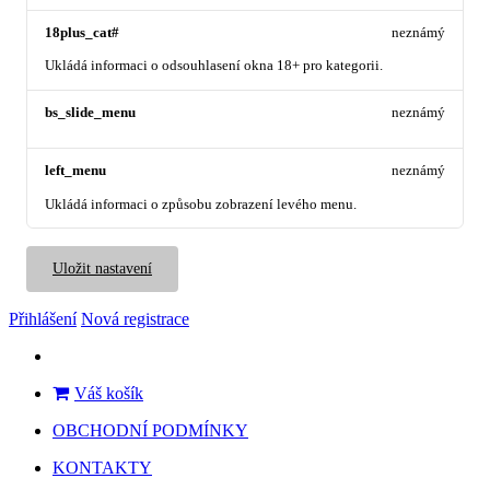
18plus_cat#
neznámý
Ukládá informaci o odsouhlasení okna 18+ pro kategorii.
bs_slide_menu
neznámý
left_menu
neznámý
Ukládá informaci o způsobu zobrazení levého menu.
Uložit nastavení
Přihlášení
Nová registrace
Váš košík
OBCHODNÍ PODMÍNKY
KONTAKTY