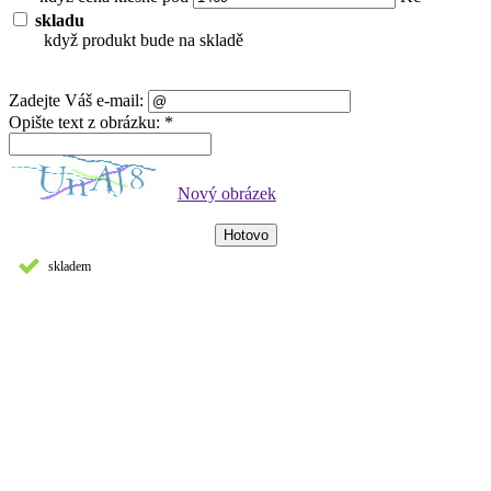
skladu
když produkt bude na skladě
Zadejte Váš e-mail:
Opište text z obrázku: *
Nový obrázek
skladem