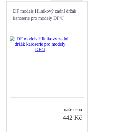
DF models Hliníkový zadní držák
karoserie pro modely DF4J
naše cena
442 Kč