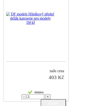
naše cena
403 Kč
skladem
-
+