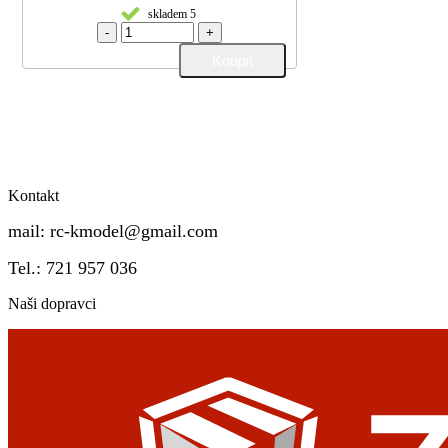
skladem 5
-
+
Kontakt
mail:
rc-kmodel@gmail.com
Tel.: 721 957 036
Naši dopravci