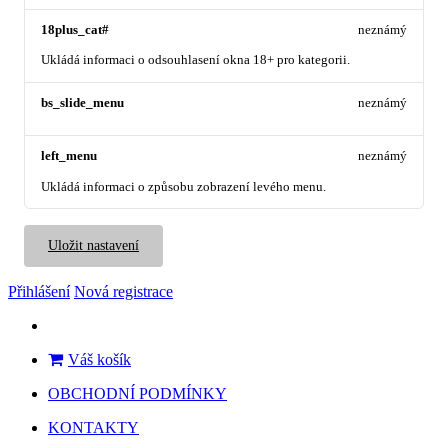
18plus_cat#
neznámý
Ukládá informaci o odsouhlasení okna 18+ pro kategorii.
bs_slide_menu
neznámý
left_menu
neznámý
Ukládá informaci o způsobu zobrazení levého menu.
Uložit nastavení
Přihlášení
Nová registrace
Váš košík
OBCHODNÍ PODMÍNKY
KONTAKTY