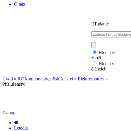
O nás
Hľadanie
Hledat ve
zboží
Hledat v
článcích
Úvod
»
RC komponenty, příslušenství
»
Elektromotory
»
Příslušenství
E-shop
Letadla