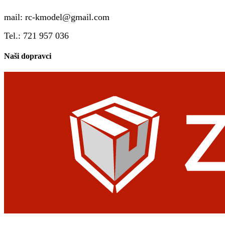
mail:
rc-kmodel@gmail.com
Tel.: 721 957 036
Naši dopravci