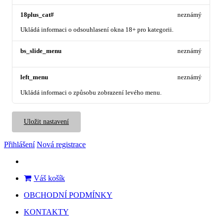
18plus_cat#
neznámý
Ukládá informaci o odsouhlasení okna 18+ pro kategorii.
bs_slide_menu
neznámý
left_menu
neznámý
Ukládá informaci o způsobu zobrazení levého menu.
Uložit nastavení
Přihlášení
Nová registrace
Váš košík
OBCHODNÍ PODMÍNKY
KONTAKTY