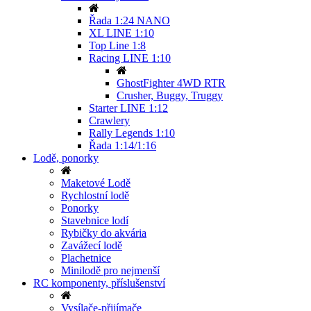
Řada 1:24 NANO
XL LINE 1:10
Top Line 1:8
Racing LINE 1:10
GhostFighter 4WD RTR
Crusher, Buggy, Truggy
Starter LINE 1:12
Crawlery
Rally Legends 1:10
Řada 1:14/1:16
Lodě, ponorky
Maketové Lodě
Rychlostní lodě
Ponorky
Stavebnice lodí
Rybičky do akvária
Zavážecí lodě
Plachetnice
Minilodě pro nejmenší
RC komponenty, příslušenství
Vysílače-přijímače