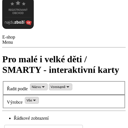
E-shop
Menu
Pro malé i velké děti /
SMARTY - interaktivní karty
Názvu
Vzestupně
Řadit podle
Vše
Výrobce
Řádkové zobrazení