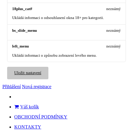
18plus_cat#
neznámý
Ukládá informaci o odsouhlasení okna 18+ pro kategorii.
bs_slide_menu
neznámý
left_menu
neznámý
Ukládá informaci o způsobu zobrazení levého menu.
Uložit nastavení
Přihlášení
Nová registrace
Váš košík
OBCHODNÍ PODMÍNKY
KONTAKTY