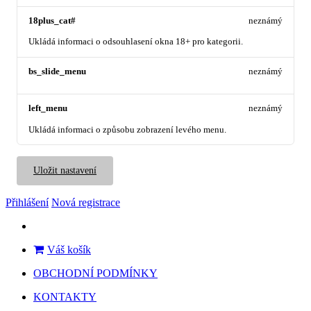
18plus_cat#
neznámý
Ukládá informaci o odsouhlasení okna 18+ pro kategorii.
bs_slide_menu
neznámý
left_menu
neznámý
Ukládá informaci o způsobu zobrazení levého menu.
Uložit nastavení
Přihlášení
Nová registrace
Váš košík
OBCHODNÍ PODMÍNKY
KONTAKTY