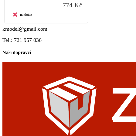
774 Kč
na dotaz
kmodel@gmail.com
Tel.: 721 957 036
Naši dopravci