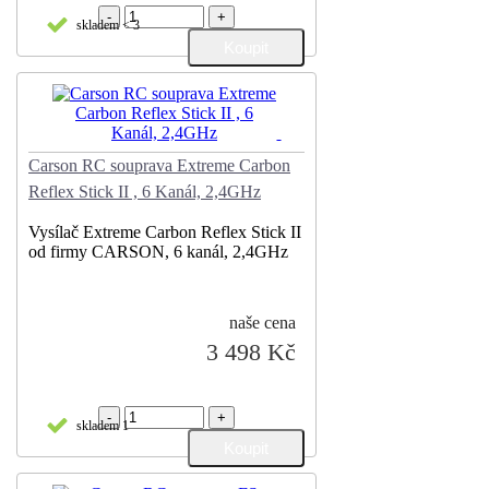
-
+
skladem < 3
Carson RC souprava Extreme Carbon
Reflex Stick II , 6 Kanál, 2,4GHz
Vysílač Extreme Carbon Reflex Stick II
od firmy CARSON, 6 kanál, 2,4GHz
naše cena
3 498 Kč
-
+
skladem 1