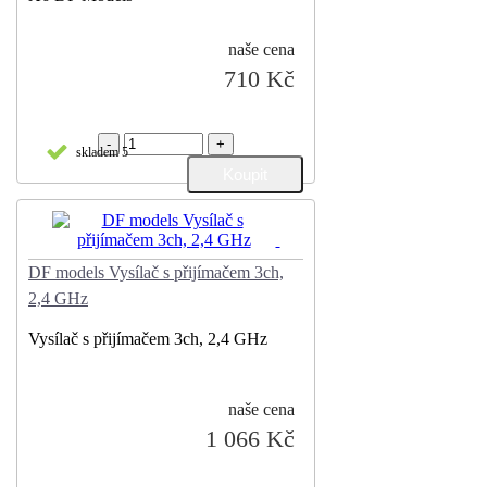
naše cena
710 Kč
-
+
skladem 5
DF models Vysílač s přijímačem 3ch,
2,4 GHz
Vysílač s přijímačem 3ch, 2,4 GHz
naše cena
1 066 Kč