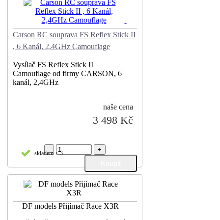
Carson RC souprava FS Reflex Stick II
, 6 Kanál, 2,4GHz Camouflage
Vysílač FS Reflex Stick II
Camouflage od firmy CARSON, 6
kanál, 2,4GHz
naše cena
3 498 Kč
-
+
skladem < 3
DF models Přijímač Race X3R