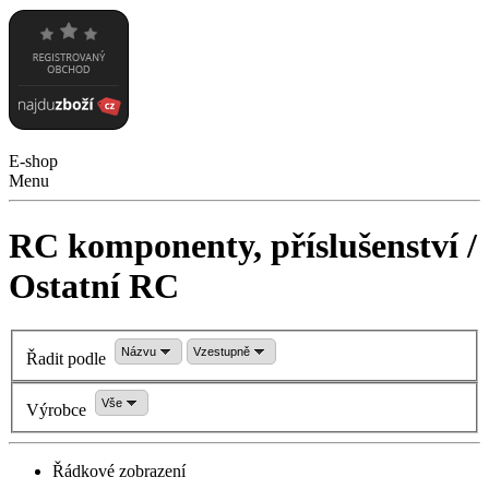
E-shop
Menu
RC komponenty, příslušenství /
Ostatní RC
Názvu
Vzestupně
Řadit podle
Vše
Výrobce
Řádkové zobrazení