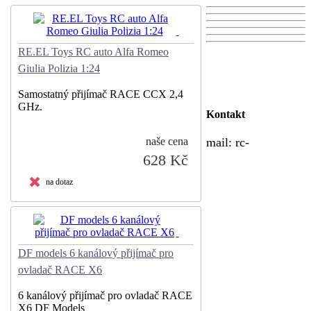
RE.EL Toys RC auto Alfa Romeo
Giulia Polizia 1:24
Samostatný přijímač RACE CCX 2,4
GHz.
Kontakt
naše cena
mail:
rc-
628 Kč
na dotaz
DF models 6 kanálový přijímač pro
ovladač RACE X6
6 kanálový přijímač pro ovladač RACE
X6 DF Models