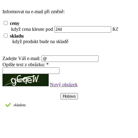
Informovat na e-mail při změně:
ceny
když cena klesne pod
Kč
skladu
když produkt bude na skladě
Zadejte Váš e-mail:
Opište text z obrázku: *
Nový obrázek
skladem