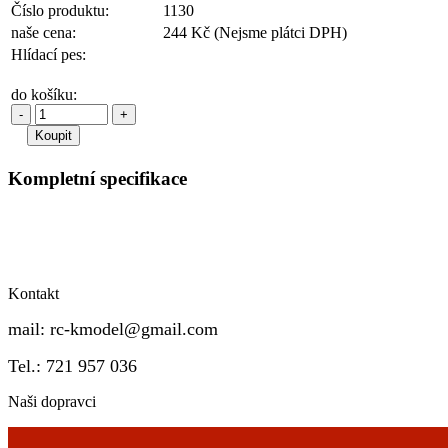
Číslo produktu:
1130
naše cena:
244 Kč
(Nejsme plátci DPH)
Hlídací pes:
do košíku:
-
+
Kompletní specifikace
Kontakt
mail:
rc-kmodel@gmail.com
Tel.: 721 957 036
Naši dopravci