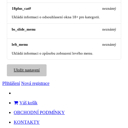
18plus_cat#
neznámý
Ukládá informaci o odsouhlasení okna 18+ pro kategorii.
bs_slide_menu
neznámý
left_menu
neznámý
Ukládá informaci o způsobu zobrazení levého menu.
Uložit nastavení
Přihlášení
Nová registrace
Váš košík
OBCHODNÍ PODMÍNKY
KONTAKTY