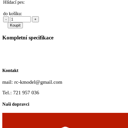
Hlídací pes:
do košíku:
-
+
Kompletní specifikace
Kontakt
mail:
rc-kmodel@gmail.com
Tel.: 721 957 036
Naši dopravci