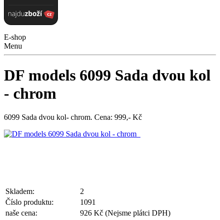
E-shop
Menu
DF models 6099 Sada dvou kol
- chrom
6099 Sada dvou kol- chrom. Cena: 999,- Kč
Skladem:
2
Číslo produktu:
1091
naše cena:
926 Kč
(Nejsme plátci DPH)