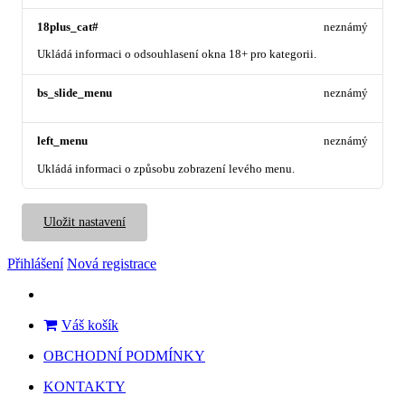
18plus_cat#
neznámý
Ukládá informaci o odsouhlasení okna 18+ pro kategorii.
bs_slide_menu
neznámý
left_menu
neznámý
Ukládá informaci o způsobu zobrazení levého menu.
Uložit nastavení
Přihlášení
Nová registrace
Váš košík
OBCHODNÍ PODMÍNKY
KONTAKTY