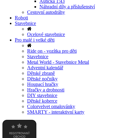
Autíčka 1:43
Náhradní díly a příslušenství
Cestovní autodráhy
Roboti
Stavebnice
Ocelové stavebnice
Pro malé i velké děti
Ride on - vozítka pro děti
Stavebnice
Metal World - Stavebnice Metal
Adventní kalendář
Dětské zbraně
Dětské nočníky
Houpací hračky
Hračky a drobnosti
DIY stavebnice
Dětské koberce
Colorvelvet omalovánky
SMARTY - interaktivní karty