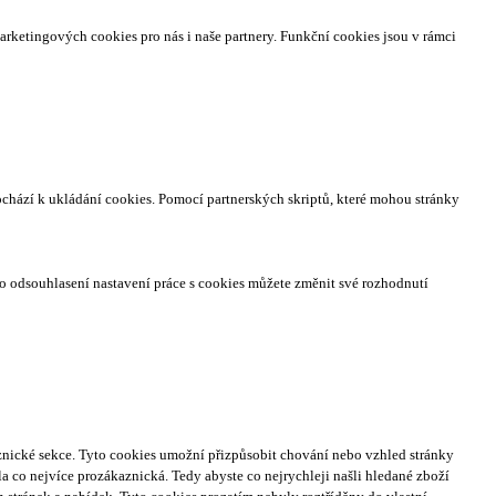
arketingových cookies pro nás i naše partnery. Funkční cookies jsou v rámci
ochází k ukládání cookies. Pomocí partnerských skriptů, které mohou stránky
o odsouhlasení nastavení práce s cookies můžete změnit své rozhodnutí
nické sekce.
Tyto cookies umožní přizpůsobit chování nebo vzhled stránky
a co nejvíce prozákaznická. Tedy abyste co nejrychleji našli hledané zboží