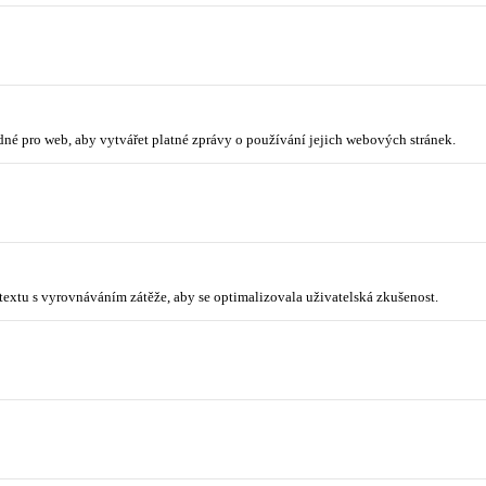
odné pro web, aby vytvářet platné zprávy o používání jejich webových stránek.
ntextu s vyrovnáváním zátěže, aby se optimalizovala uživatelská zkušenost.