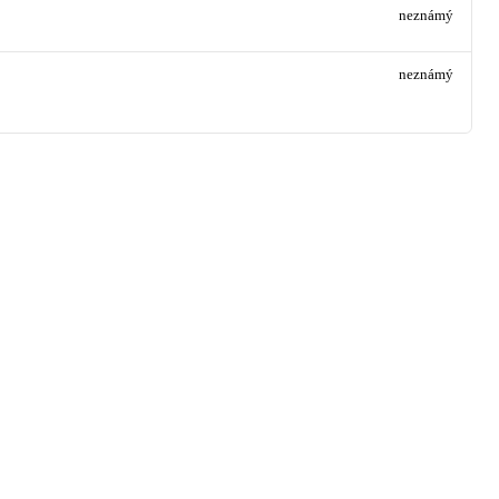
neznámý
neznámý