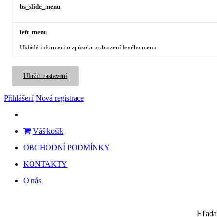
bs_slide_menu
left_menu
Ukládá informaci o způsobu zobrazení levého menu.
Uložit nastavení
Přihlášení
Nová registrace
Váš košík
OBCHODNÍ PODMÍNKY
KONTAKTY
O nás
Hľada