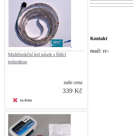
Kontakt
mail:
rc-
Multifunkční led pásek s řídící
jednotkou
naše cena
339 Kč
na dotaz