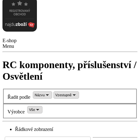
E-shop
Menu
RC komponenty, příslušenství /
Osvětlení
Názvu
Vzestupně
Řadit podle
Vše
Výrobce
Řádkové zobrazení