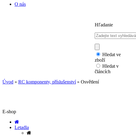
O nás
Hľadanie
Hledat ve
zboží
Hledat v
článcích
Úvod
»
RC komponenty, příslušenství
»
Osvětlení
E-shop
Letadla