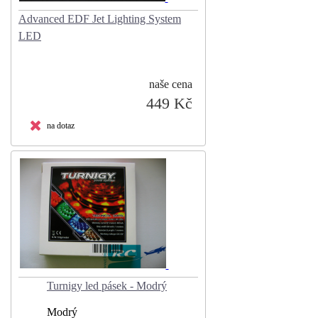
Advanced EDF Jet Lighting System
LED
naše cena
449 Kč
na dotaz
Turnigy led pásek - Modrý
Modrý