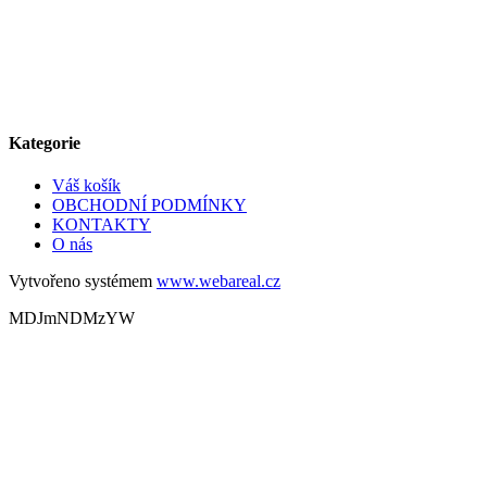
Kategorie
Váš košík
OBCHODNÍ PODMÍNKY
KONTAKTY
O nás
Vytvořeno systémem
www.webareal.cz
MDJmNDMzYW