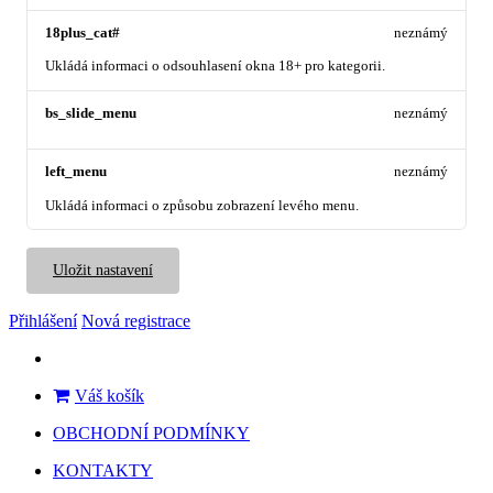
18plus_cat#
neznámý
Ukládá informaci o odsouhlasení okna 18+ pro kategorii.
bs_slide_menu
neznámý
left_menu
neznámý
Ukládá informaci o způsobu zobrazení levého menu.
Uložit nastavení
Přihlášení
Nová registrace
Váš košík
OBCHODNÍ PODMÍNKY
KONTAKTY