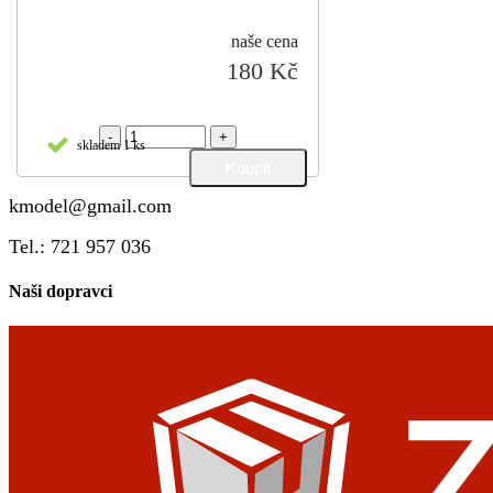
naše cena
180 Kč
-
+
skladem 1 ks
kmodel@gmail.com
Tel.: 721 957 036
Naši dopravci