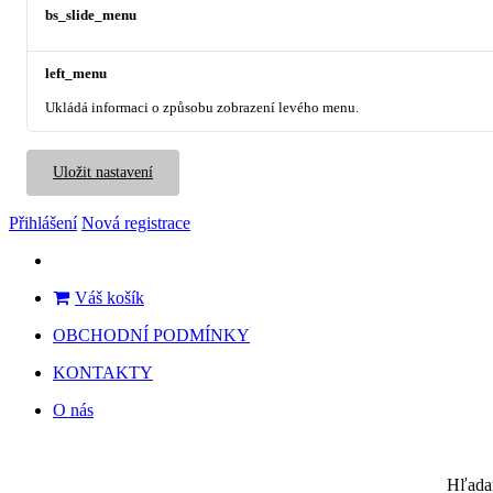
bs_slide_menu
left_menu
Ukládá informaci o způsobu zobrazení levého menu.
Uložit nastavení
Přihlášení
Nová registrace
Váš košík
OBCHODNÍ PODMÍNKY
KONTAKTY
O nás
Hľada