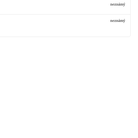
neznámý
neznámý