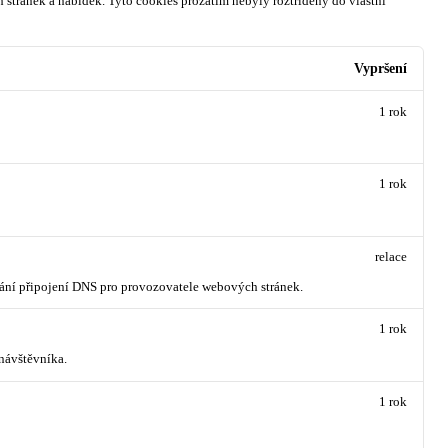
 stránek a nabídek.
Tyto cookies prozatím nebyly roztříděny do vlastní
Vypršení
1 rok
1 rok
relace
vání připojení DNS pro provozovatele webových stránek.
1 rok
návštěvníka.
1 rok