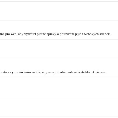
odné pro web, aby vytvářet platné zprávy o používání jejich webových stránek.
ntextu s vyrovnáváním zátěže, aby se optimalizovala uživatelská zkušenost.