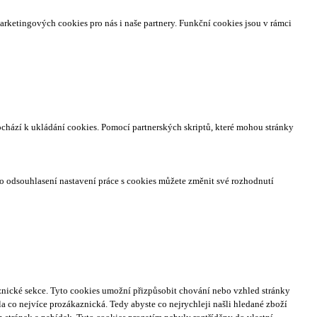
arketingových cookies pro nás i naše partnery. Funkční cookies jsou v rámci
ochází k ukládání cookies. Pomocí partnerských skriptů, které mohou stránky
o odsouhlasení nastavení práce s cookies můžete změnit své rozhodnutí
nické sekce.
Tyto cookies umožní přizpůsobit chování nebo vzhled stránky
a co nejvíce prozákaznická. Tedy abyste co nejrychleji našli hledané zboží