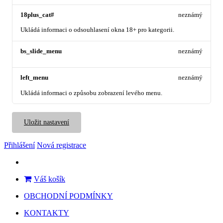
18plus_cat#
neznámý
Ukládá informaci o odsouhlasení okna 18+ pro kategorii.
bs_slide_menu
neznámý
left_menu
neznámý
Ukládá informaci o způsobu zobrazení levého menu.
Uložit nastavení
Přihlášení
Nová registrace
Váš košík
OBCHODNÍ PODMÍNKY
KONTAKTY