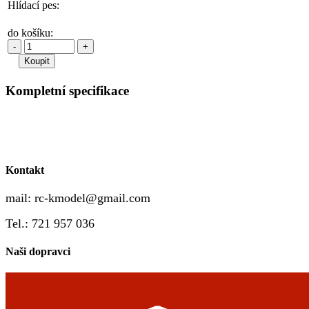
Hlídací pes:
do košíku:
-
+
Kompletní specifikace
Kontakt
mail:
rc-kmodel@gmail.com
Tel.: 721 957 036
Naši dopravci