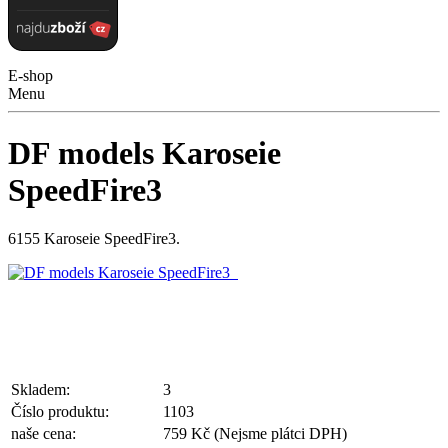
E-shop
Menu
DF models Karoseie
SpeedFire3
6155 Karoseie SpeedFire3.
Skladem:
3
Číslo produktu:
1103
naše cena:
759 Kč
(Nejsme plátci DPH)