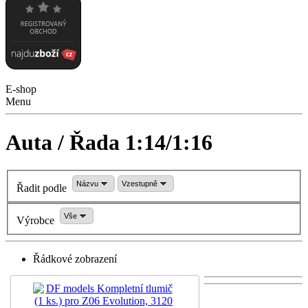
E-shop
Menu
Auta / Řada 1:14/1:16
Názvu
Vzestupně
Řadit podle
Vše
Výrobce
Řádkové zobrazení