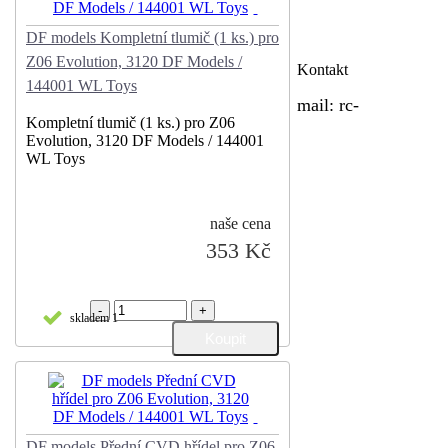
DF models Kompletní tlumič (1 ks.) pro
Z06 Evolution, 3120 DF Models /
Kontakt
144001 WL Toys
mail:
rc-
Kompletní tlumič (1 ks.) pro Z06
Evolution, 3120 DF Models / 144001
WL Toys
naše cena
353 Kč
-
+
skladem 1
DF models Přední CVD hřídel pro Z06