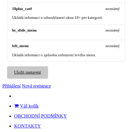
18plus_cat#
neznámý
Ukládá informaci o odsouhlasení okna 18+ pro kategorii.
bs_slide_menu
neznámý
left_menu
neznámý
Ukládá informaci o způsobu zobrazení levého menu.
Uložit nastavení
Přihlášení
Nová registrace
Váš košík
OBCHODNÍ PODMÍNKY
KONTAKTY