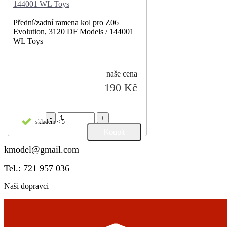
144001 WL Toys
Přední/zadní ramena kol pro Z06
Evolution, 3120 DF Models / 144001
WL Toys
naše cena
190 Kč
-
+
skladem < 5
kmodel@gmail.com
Tel.: 721 957 036
Naši dopravci