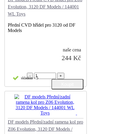
Evolution, 3120 DF Models / 144001
WL Toys
Přední CVD hřídel pro 3120 od DF
Models
naše cena
244 Kč
-
+
skladem > 5
DF models Přední/zadní ramena kol pro
Z06 Evolution, 3120 DF Models /