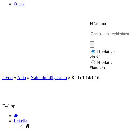
O nás
Hľadanie
Hledat ve
zboží
Hledat v
článcích
Úvod
»
Auta
»
Náhradní díly - auta
»
Řada 1:14/1:16
E-shop
Letadla