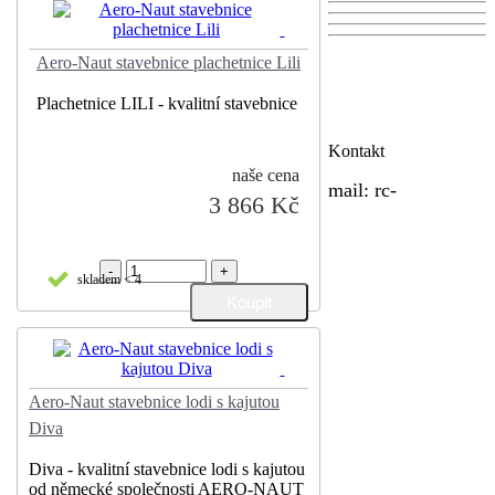
Aero-Naut stavebnice plachetnice Lili
Plachetnice LILI - kvalitní stavebnice
Kontakt
naše cena
mail:
rc-
3 866 Kč
-
+
skladem < 4
Aero-Naut stavebnice lodi s kajutou
Diva
Diva - kvalitní stavebnice lodi s kajutou
od německé společnosti AERO-NAUT