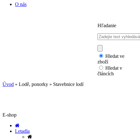
O nás
Hľadanie
Hledat ve
zboží
Hledat v
článcích
Úvod
»
Lodě, ponorky
»
Stavebnice lodí
E-shop
Letadla