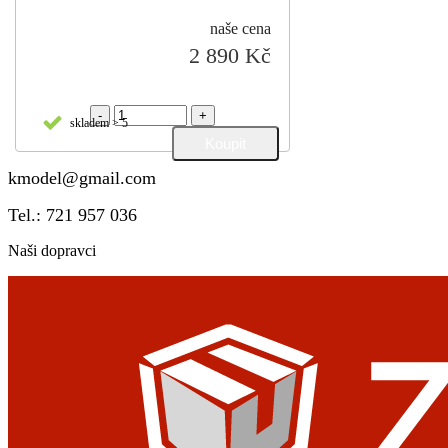
naše cena
2 890 Kč
-
+
skladem > 5
kmodel@gmail.com
Tel.: 721 957 036
Naši dopravci