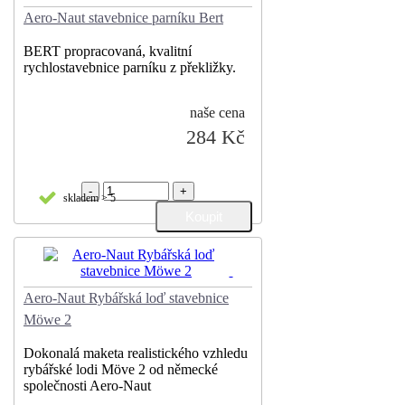
Aero-Naut stavebnice parníku Bert
BERT propracovaná, kvalitní
rychlostavebnice parníku z překližky.
naše cena
284 Kč
-
+
skladem > 5
Aero-Naut Rybářská loď stavebnice
Möwe 2
Dokonalá maketa realistického vzhledu
rybářské lodi Möve 2 od německé
společnosti Aero-Naut