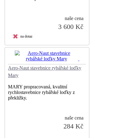
naše cena
3 600 Kč
na dotaz
Aero-Naut stavebnice rybářské loďky
Mary
MARY propracovaná, kvalitní
rychlostavebnice rybářské loďky z
překližky.
naše cena
284 Kč