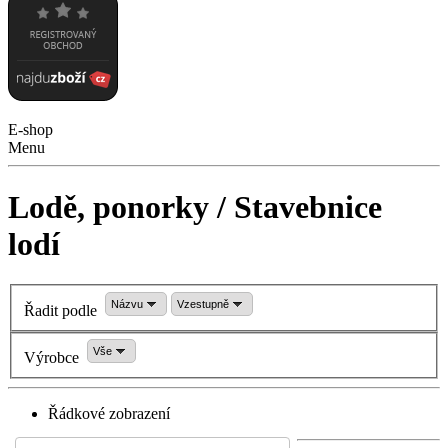
E-shop
Menu
Lodě, ponorky / Stavebnice
lodí
Názvu
Vzestupně
Řadit podle
Vše
Výrobce
Řádkové zobrazení