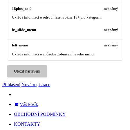
18plus_cat#
neznámý
Ukládá informaci o odsouhlasení okna 18+ pro kategorii.
bs_slide_menu
neznámý
left_menu
neznámý
Ukládá informaci o způsobu zobrazení levého menu.
Uložit nastavení
Přihlášení
Nová registrace
Váš košík
OBCHODNÍ PODMÍNKY
KONTAKTY