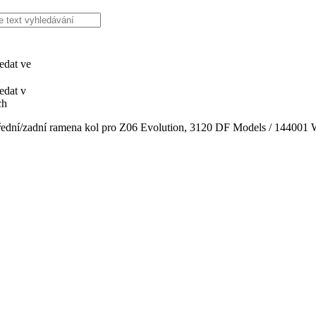
edat ve
edat v
ch
ední/zadní ramena kol pro Z06 Evolution, 3120 DF Models / 144001