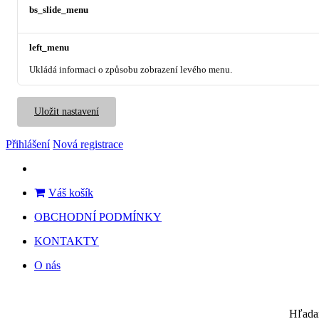
bs_slide_menu
left_menu
Ukládá informaci o způsobu zobrazení levého menu.
Uložit nastavení
Přihlášení
Nová registrace
Váš košík
OBCHODNÍ PODMÍNKY
KONTAKTY
O nás
Hľada