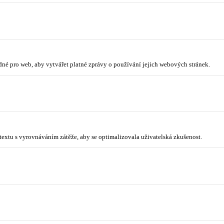
odné pro web, aby vytvářet platné zprávy o používání jejich webových stránek.
ntextu s vyrovnáváním zátěže, aby se optimalizovala uživatelská zkušenost.