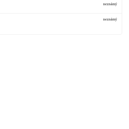
neznámý
neznámý