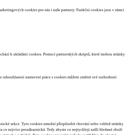
arketingových cookies pro nás i naše partnery. Funkční cookies jsou v rámci
ochází k ukládání cookies. Pomocí partnerských skriptů, které mohou stránky
o odsouhlasení nastavení práce s cookies můžete změnit své rozhodnutí
nické sekce.
Tyto cookies umožní přizpůsobit chování nebo vzhled stránky
a co nejvíce prozákaznická. Tedy abyste co nejrychleji našli hledané zboží