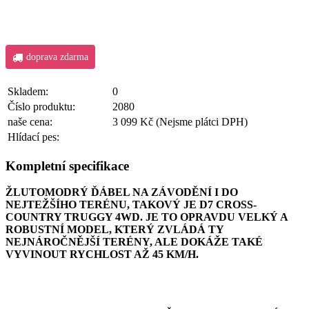
doprava zdarma
Skladem:
0
Číslo produktu:
2080
naše cena:
3 099 Kč
(Nejsme plátci DPH)
Hlídací pes:
Kompletní specifikace
ŽLUTOMODRÝ ĎÁBEL NA ZÁVODĚNÍ I DO
NEJTEŽŠÍHO TERÉNU, TAKOVÝ JE D7 CROSS-
COUNTRY TRUGGY 4WD. JE TO OPRAVDU VELKÝ A
ROBUSTNÍ MODEL, KTERÝ ZVLÁDÁ TY
NEJNÁROČNĚJŠÍ TERÉNY, ALE DOKÁŽE TAKÉ
VYVINOUT RYCHLOST AŽ 45 KM/H.