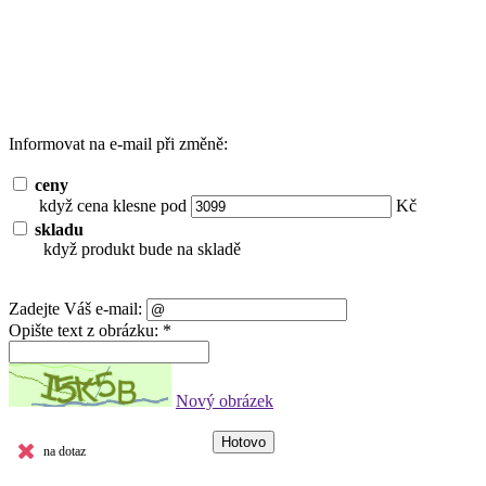
Informovat na e-mail při změně:
ceny
když cena klesne pod
Kč
skladu
když produkt bude na skladě
Zadejte Váš e-mail:
Opište text z obrázku: *
Nový obrázek
na dotaz