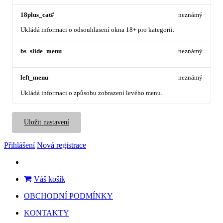
18plus_cat#
neznámý
Ukládá informaci o odsouhlasení okna 18+ pro kategorii.
bs_slide_menu
neznámý
left_menu
neznámý
Ukládá informaci o způsobu zobrazení levého menu.
Uložit nastavení
Přihlášení
Nová registrace
Váš košík
OBCHODNÍ PODMÍNKY
KONTAKTY