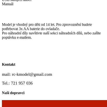
Manuál
Model je vhodný pro děti od 14 let. Pro zprovoznění budete
potřebovat 3x AA baterie do ovladače.
Pro náhradní díly navštivte naší sekci náhradních dílů, nebo zašlte
poptávku e-mailem.
Kontakt
mail:
rc-kmodel@gmail.com
Tel.: 721 957 036
Naši dopravci