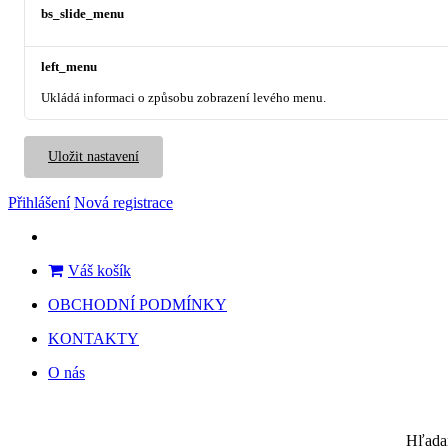
bs_slide_menu
left_menu
Ukládá informaci o způsobu zobrazení levého menu.
Uložit nastavení
Přihlášení
Nová registrace
Váš košík
OBCHODNÍ PODMÍNKY
KONTAKTY
O nás
Hľada