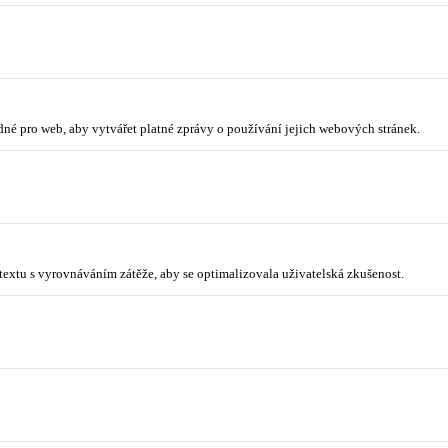
odné pro web, aby vytvářet platné zprávy o používání jejich webových stránek.
ntextu s vyrovnáváním zátěže, aby se optimalizovala uživatelská zkušenost.