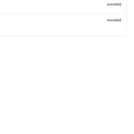
neznámý
neznámý