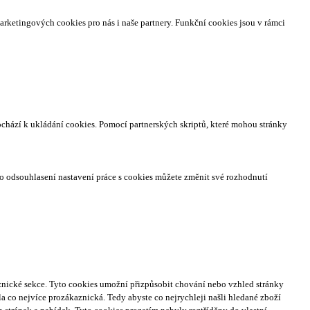
arketingových cookies pro nás i naše partnery. Funkční cookies jsou v rámci
ochází k ukládání cookies. Pomocí partnerských skriptů, které mohou stránky
o odsouhlasení nastavení práce s cookies můžete změnit své rozhodnutí
nické sekce.
Tyto cookies umožní přizpůsobit chování nebo vzhled stránky
a co nejvíce prozákaznická. Tedy abyste co nejrychleji našli hledané zboží