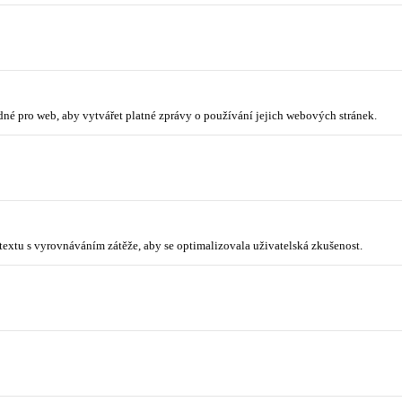
odné pro web, aby vytvářet platné zprávy o používání jejich webových stránek.
ntextu s vyrovnáváním zátěže, aby se optimalizovala uživatelská zkušenost.