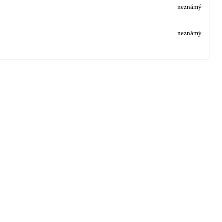
neznámý
neznámý