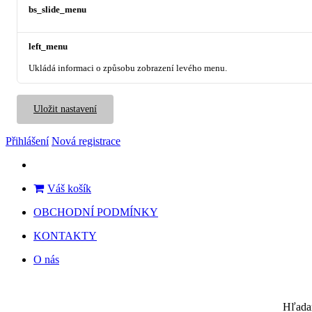
bs_slide_menu
left_menu
Ukládá informaci o způsobu zobrazení levého menu.
Uložit nastavení
Přihlášení
Nová registrace
Váš košík
OBCHODNÍ PODMÍNKY
KONTAKTY
O nás
Hľada