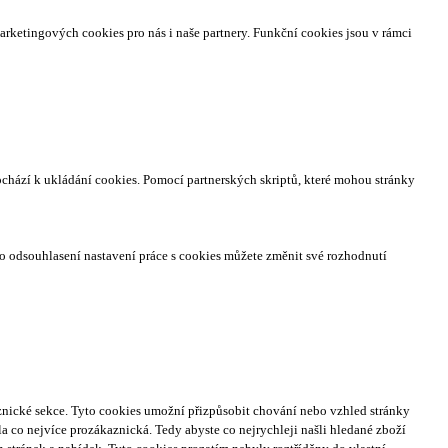
arketingových cookies pro nás i naše partnery. Funkční cookies jsou v rámci
ochází k ukládání cookies. Pomocí partnerských skriptů, které mohou stránky
o odsouhlasení nastavení práce s cookies můžete změnit své rozhodnutí
nické sekce.
Tyto cookies umožní přizpůsobit chování nebo vzhled stránky
a co nejvíce prozákaznická. Tedy abyste co nejrychleji našli hledané zboží