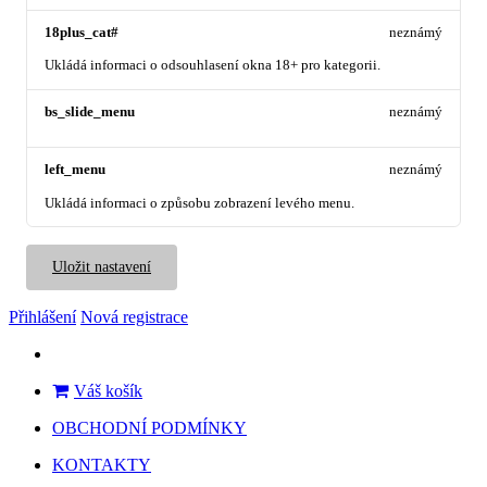
18plus_cat#
neznámý
Ukládá informaci o odsouhlasení okna 18+ pro kategorii.
bs_slide_menu
neznámý
left_menu
neznámý
Ukládá informaci o způsobu zobrazení levého menu.
Uložit nastavení
Přihlášení
Nová registrace
Váš košík
OBCHODNÍ PODMÍNKY
KONTAKTY