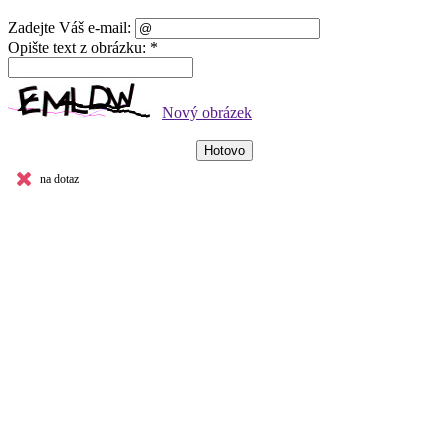
Zadejte Váš e-mail:
Opište text z obrázku: *
Nový obrázek
na dotaz