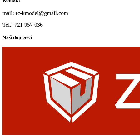
Kontakt
mail:
rc-kmodel@gmail.com
Tel.: 721 957 036
Naši dopravci