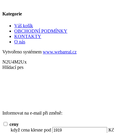
Kategorie
Váš košík
OBCHODNÍ PODMÍNKY
KONTAKTY
O nás
Vytvořeno systémem
www.webareal.cz
N2U4M2Ux
Hlídací pes
Informovat na e-mail při změně:
ceny
když cena klesne pod
Kč