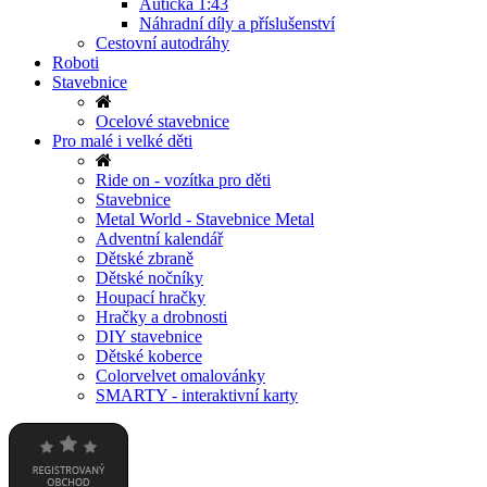
Autíčka 1:43
Náhradní díly a příslušenství
Cestovní autodráhy
Roboti
Stavebnice
Ocelové stavebnice
Pro malé i velké děti
Ride on - vozítka pro děti
Stavebnice
Metal World - Stavebnice Metal
Adventní kalendář
Dětské zbraně
Dětské nočníky
Houpací hračky
Hračky a drobnosti
DIY stavebnice
Dětské koberce
Colorvelvet omalovánky
SMARTY - interaktivní karty