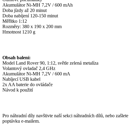
Akumulátor Ni-MH 7,2V / 600 mAh
Doba jízdy až 20 minut
Doba nabíjení 120-150 minut
Měřítko 1:12
Rozměry: 380 x 190 x 200 mm
Hmotnost 1210 g
Obsah balení:
Model Land Rover 90, 1:12, světle zelená metalíza
Volantový ovladač 2,4 GHz
Akumulátor Ni-MH 7,2V / 600 mA
Nabíjecí USB kabel
2x AA baterie do ovládače
Návod k použití
Pro náhradní díly navštivte naší sekci náhradních dílů, nebo zašlete
poptávku e-mailem.