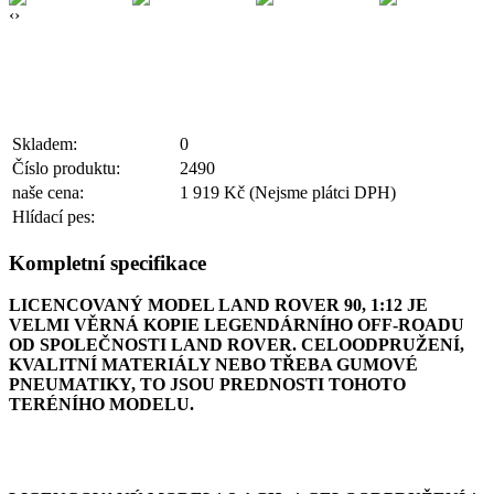
‹
›
Skladem:
0
Číslo produktu:
2490
naše cena:
1 919 Kč
(Nejsme plátci DPH)
Hlídací pes:
Kompletní specifikace
LICENCOVANÝ MODEL LAND ROVER 90, 1:12 JE
VELMI VĚRNÁ KOPIE LEGENDÁRNÍHO OFF-ROADU
OD SPOLEČNOSTI LAND ROVER. CELOODPRUŽENÍ,
KVALITNÍ MATERIÁLY NEBO TŘEBA GUMOVÉ
PNEUMATIKY, TO JSOU PREDNOSTI TOHOTO
TERÉNÍHO MODELU.