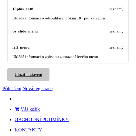
18plus_cat#
neznámý
Ukládá informaci o odsouhlasení okna 18+ pro kategorii.
bs_slide_menu
neznámý
left_menu
neznámý
Ukládá informaci o způsobu zobrazení levého menu.
Uložit nastavení
Přihlášení
Nová registrace
Váš košík
OBCHODNÍ PODMÍNKY
KONTAKTY