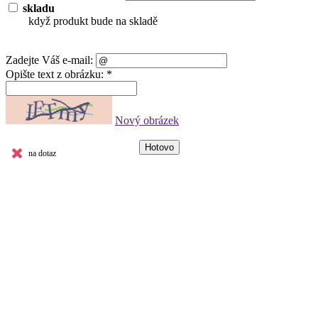
skladu
když produkt bude na skladě
Zadejte Váš e-mail:
Opište text z obrázku: *
Nový obrázek
na dotaz