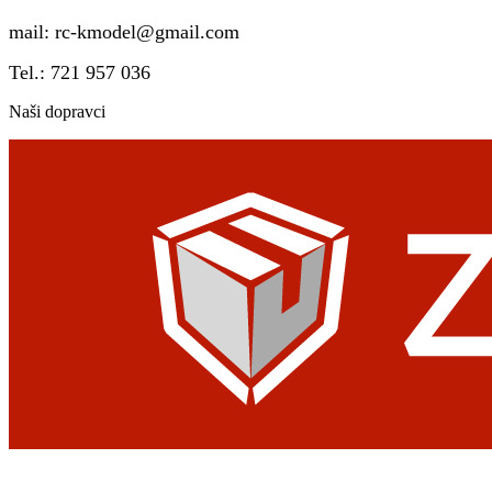
mail:
rc-kmodel@gmail.com
Tel.: 721 957 036
Naši dopravci