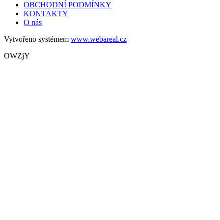
OBCHODNÍ PODMÍNKY
KONTAKTY
O nás
Vytvořeno systémem
www.webareal.cz
OWZjY