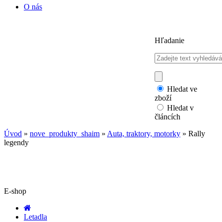
O nás
Hľadanie
Hledat ve
zboží
Hledat v
článcích
Úvod
»
nove_produkty_shaim
»
Auta, traktory, motorky
»
Rally
legendy
E-shop
Letadla