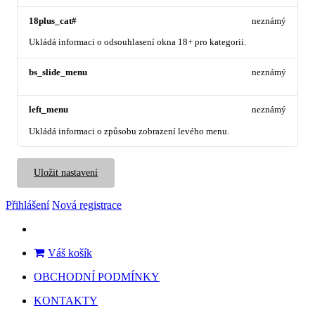
18plus_cat#
neznámý
Ukládá informaci o odsouhlasení okna 18+ pro kategorii.
bs_slide_menu
neznámý
left_menu
neznámý
Ukládá informaci o způsobu zobrazení levého menu.
Uložit nastavení
Přihlášení
Nová registrace
Váš košík
OBCHODNÍ PODMÍNKY
KONTAKTY