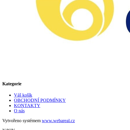
Kategorie
Váš košík
OBCHODNÍ PODMÍNKY
KONTAKTY
O nás
Vytvořeno systémem
www.webareal.cz