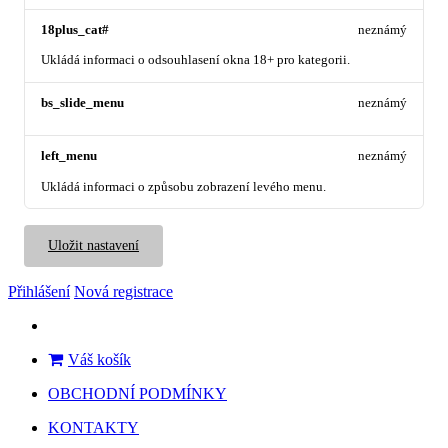
18plus_cat#
neznámý
Ukládá informaci o odsouhlasení okna 18+ pro kategorii.
bs_slide_menu
neznámý
left_menu
neznámý
Ukládá informaci o způsobu zobrazení levého menu.
Uložit nastavení
Přihlášení
Nová registrace
Váš košík
OBCHODNÍ PODMÍNKY
KONTAKTY