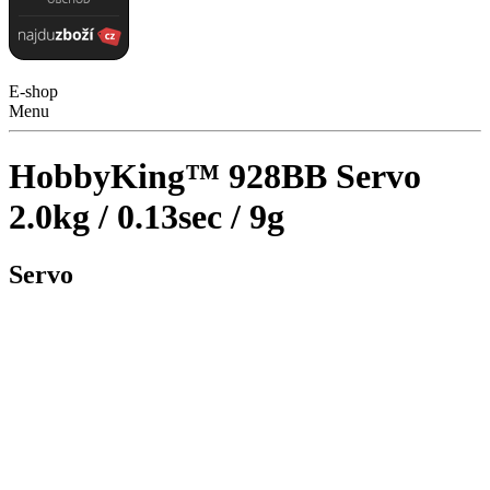
E-shop
Menu
HobbyKing™ 928BB Servo
2.0kg / 0.13sec / 9g
Servo