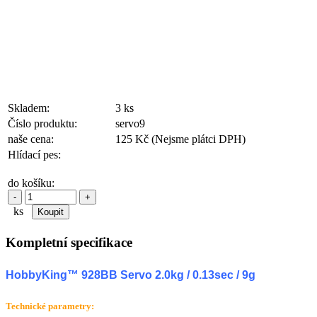
Skladem:
3 ks
Číslo produktu:
servo9
naše cena:
125 Kč
(Nejsme plátci DPH)
Hlídací pes:
do košíku:
-
+
ks
Kompletní specifikace
HobbyKing™ 928BB Servo 2.0kg / 0.13sec / 9g
Technické parametry: