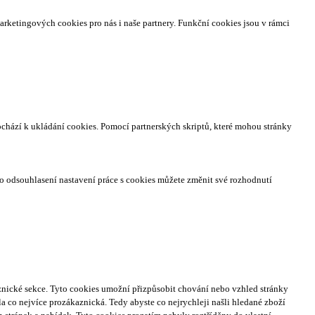
arketingových cookies pro nás i naše partnery. Funkční cookies jsou v rámci
ochází k ukládání cookies. Pomocí partnerských skriptů, které mohou stránky
o odsouhlasení nastavení práce s cookies můžete změnit své rozhodnutí
nické sekce.
Tyto cookies umožní přizpůsobit chování nebo vzhled stránky
a co nejvíce prozákaznická. Tedy abyste co nejrychleji našli hledané zboží