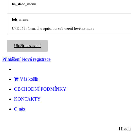
bs_slide_menu
left_menu
Ukládá informaci o způsobu zobrazení levého menu.
Uložit nastavení
Přihlášení
Nová registrace
Váš košík
OBCHODNÍ PODMÍNKY
KONTAKTY
O nás
Hľada