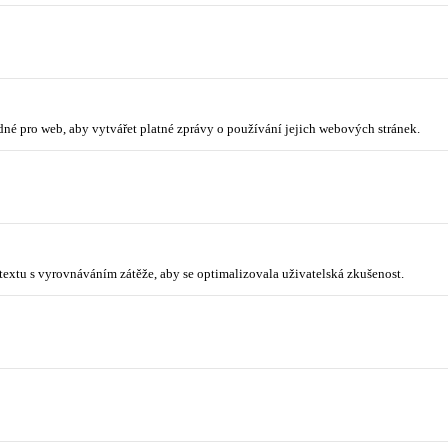
odné pro web, aby vytvářet platné zprávy o používání jejich webových stránek.
ntextu s vyrovnáváním zátěže, aby se optimalizovala uživatelská zkušenost.