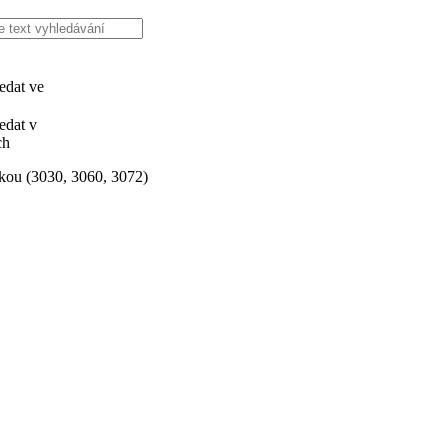
edat ve
edat v
ch
kou (3030, 3060, 3072)