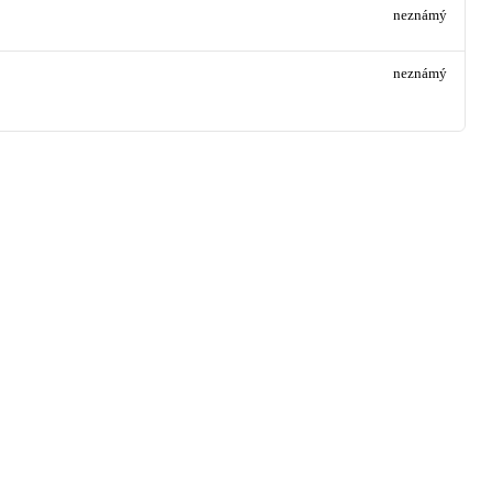
neznámý
neznámý