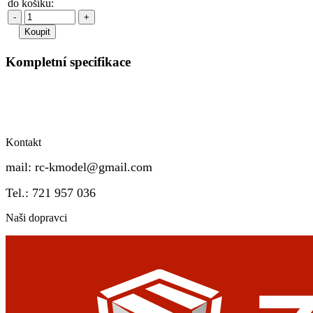
do košíku:
-
+
Kompletní specifikace
Kontakt
mail:
rc-kmodel@gmail.com
Tel.: 721 957 036
Naši dopravci