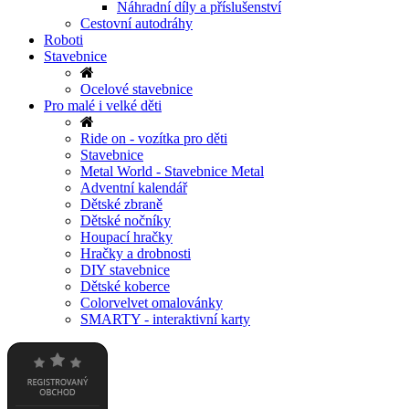
Náhradní díly a příslušenství
Cestovní autodráhy
Roboti
Stavebnice
Ocelové stavebnice
Pro malé i velké děti
Ride on - vozítka pro děti
Stavebnice
Metal World - Stavebnice Metal
Adventní kalendář
Dětské zbraně
Dětské nočníky
Houpací hračky
Hračky a drobnosti
DIY stavebnice
Dětské koberce
Colorvelvet omalovánky
SMARTY - interaktivní karty