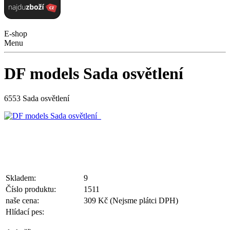
E-shop
Menu
DF models Sada osvětlení
6553 Sada osvětlení
Skladem:
9
Číslo produktu:
1511
naše cena:
309 Kč
(Nejsme plátci DPH)
Hlídací pes: