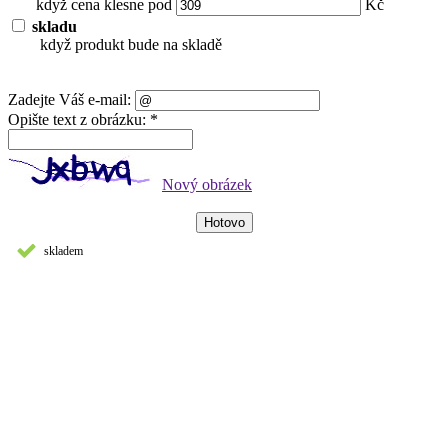
když cena klesne pod
Kč
skladu
když produkt bude na skladě
Zadejte Váš e-mail:
Opište text z obrázku: *
Nový obrázek
skladem