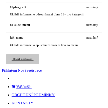
18plus_cat#
neznámý
Ukládá informaci o odsouhlasení okna 18+ pro kategorii.
bs_slide_menu
neznámý
left_menu
neznámý
Ukládá informaci o způsobu zobrazení levého menu.
Uložit nastavení
Přihlášení
Nová registrace
Váš košík
OBCHODNÍ PODMÍNKY
KONTAKTY