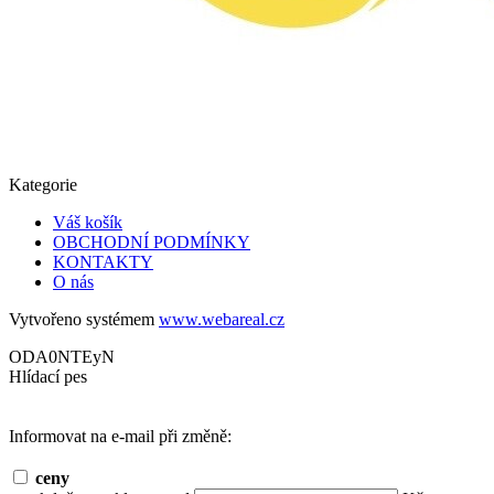
Kategorie
Váš košík
OBCHODNÍ PODMÍNKY
KONTAKTY
O nás
Vytvořeno systémem
www.webareal.cz
ODA0NTEyN
Hlídací pes
Informovat na e-mail při změně:
ceny