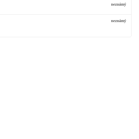
neznámý
neznámý