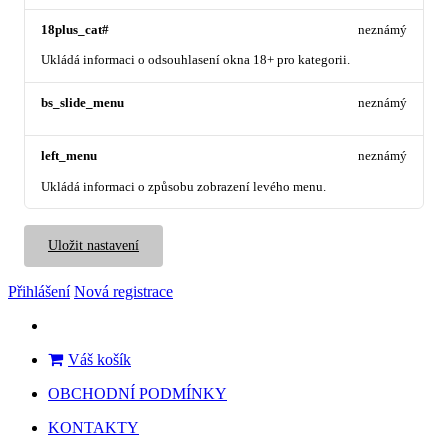
18plus_cat#
neznámý
Ukládá informaci o odsouhlasení okna 18+ pro kategorii.
bs_slide_menu
neznámý
left_menu
neznámý
Ukládá informaci o způsobu zobrazení levého menu.
Uložit nastavení
Přihlášení
Nová registrace
Váš košík
OBCHODNÍ PODMÍNKY
KONTAKTY