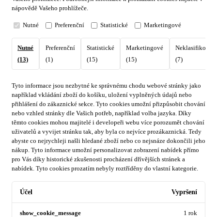
nápovědě Vašeho prohlížeče.
Nutné
Preferenční
Statistické
Marketingové
Nutné
Preferenční
Statistické
Marketingové
Neklasifikovan
(13)
(1)
(15)
(15)
(7)
Tyto informace jsou nezbytné ke správnému chodu webové stránky jako
například vkládání zboží do košíku, uložení vyplněných údajů nebo
přihlášení do zákaznické sekce.
Tyto cookies umožní přizpůsobit chování
nebo vzhled stránky dle Vašich potřeb, například volba jazyka.
Díky
těmto cookies mohou majitelé i developeři webu více porozumět chování
uživatelů a vyvijet stránku tak, aby byla co nejvíce prozákaznická. Tedy
abyste co nejrychleji našli hledané zboží nebo co nejsnáze dokončili jeho
nákup.
Tyto informace umožní personalizovat zobrazení nabídek přímo
pro Vás díky historické zkušenosti procházení dřívějších stránek a
nabídek.
Tyto cookies prozatím nebyly roztříděny do vlastní kategorie.
Účel
Vypršení
show_cookie_message
1 rok