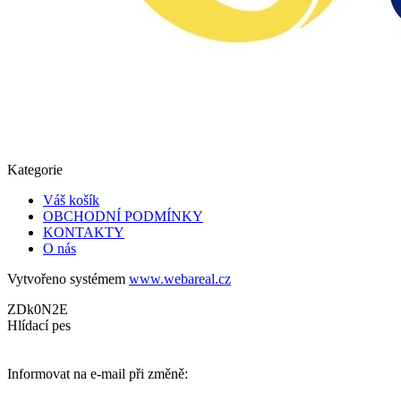
Kategorie
Váš košík
OBCHODNÍ PODMÍNKY
KONTAKTY
O nás
Vytvořeno systémem
www.webareal.cz
ZDk0N2E
Hlídací pes
Informovat na e-mail při změně: