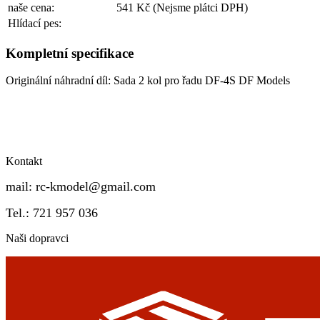
naše cena:
541 Kč
(Nejsme plátci DPH)
Hlídací pes:
Kompletní specifikace
Originální náhradní díl: Sada 2 kol pro řadu DF-4S DF Models
Kontakt
mail:
rc-kmodel@gmail.com
Tel.: 721 957 036
Naši dopravci