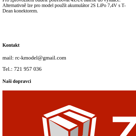
Alternativně lze pro model použít akumulátor 2S LiPo 7,4V s T-
Dean konektorem.
Kontakt
mail:
rc-kmodel@gmail.com
Tel.: 721 957 036
Naši dopravci