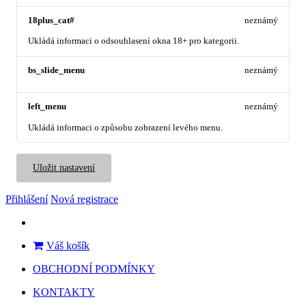
18plus_cat#
neznámý
Ukládá informaci o odsouhlasení okna 18+ pro kategorii.
bs_slide_menu
neznámý
left_menu
neznámý
Ukládá informaci o způsobu zobrazení levého menu.
Uložit nastavení
Přihlášení
Nová registrace
Váš košík
OBCHODNÍ PODMÍNKY
KONTAKTY