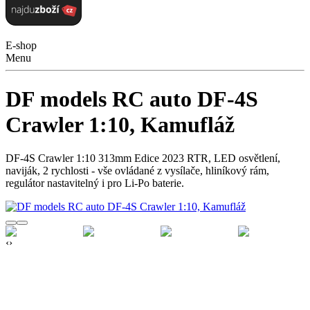
E-shop
Menu
DF models RC auto DF-4S
Crawler 1:10, Kamufláž
DF-4S Crawler 1:10 313mm Edice 2023 RTR, LED osvětlení,
naviják, 2 rychlosti - vše ovládané z vysílače, hliníkový rám,
regulátor nastavitelný i pro Li-Po baterie.
‹
›