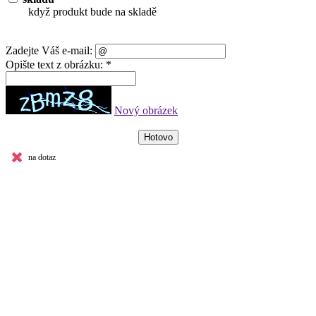
když produkt bude na skladě
Zadejte Váš e-mail:
Opište text z obrázku: *
Nový obrázek
na dotaz