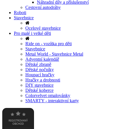
Náhradní díly a příslušenství
Cestovní autodráhy
Roboti
Stavebnice
Ocelové stavebnice
Pro malé i velké děti
Ride on - vozítka pro děti
Stavebnice
Metal World - Stavebnice Metal
Adventní kalendář
Dětské zbraně
Dětské nočníky
Houpací hračky
Hračky a drobnosti
DIY stavebnice
Dětské koberce
Colorvelvet omalovánky
SMARTY - interaktivní karty