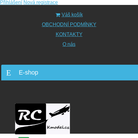
Přihlášení
Nová registrace
Váš košík
OBCHODNÍ PODMÍNKY
KONTAKTY
O nás
E-shop