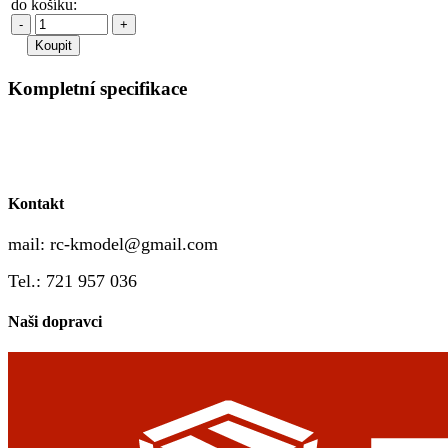
do košíku:
-
+
Kompletní specifikace
Kontakt
mail:
rc-kmodel@gmail.com
Tel.: 721 957 036
Naši dopravci