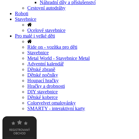
Náhradní díly a příslušenství
Cestovní autodráhy
Roboti
Stavebnice
Ocelové stavebnice
Pro malé i velké děti
Ride on - vozítka pro děti
Stavebnice
Metal World - Stavebnice Metal
Adventní kalendář
Dětské zbraně
Dětské nočníky
Houpací hračky
Hračky a drobnosti
DIY stavebnice
Dětské koberce
Colorvelvet omalovánky
SMARTY - interaktivní karty