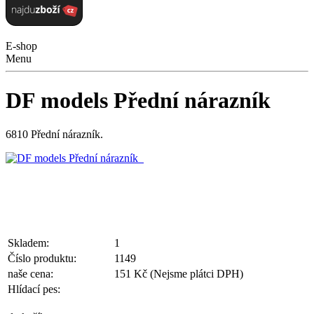
E-shop
Menu
DF models Přední nárazník
6810 Přední nárazník.
Skladem:
1
Číslo produktu:
1149
naše cena:
151 Kč
(Nejsme plátci DPH)
Hlídací pes: