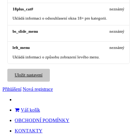
18plus_cat#
neznámý
Ukládá informaci o odsouhlasení okna 18+ pro kategorii.
bs_slide_menu
neznámý
left_menu
neznámý
Ukládá informaci o způsobu zobrazení levého menu.
Uložit nastavení
Přihlášení
Nová registrace
Váš košík
OBCHODNÍ PODMÍNKY
KONTAKTY