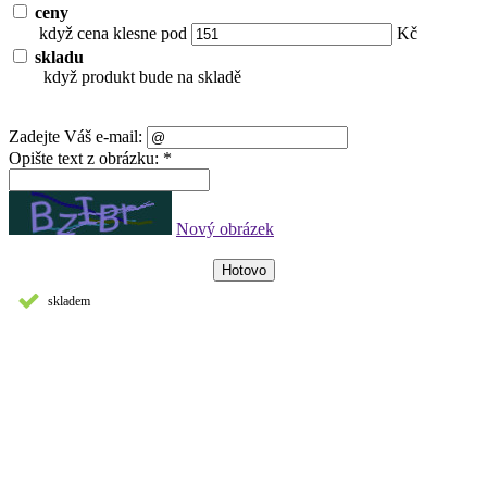
ceny
když cena klesne pod
Kč
skladu
když produkt bude na skladě
Zadejte Váš e-mail:
Opište text z obrázku: *
Nový obrázek
skladem