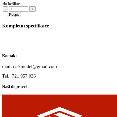
do košíku:
-
+
Kompletní specifikace
Kontakt
mail:
rc-kmodel@gmail.com
Tel.: 721 957 036
Naši dopravci