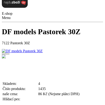
E-shop
Menu
DF models Pastorek 30Z
7122 Pastorek 30Z
Skladem:
4
Číslo produktu:
1435
naše cena:
86 Kč
(Nejsme plátci DPH)
Hlídací pes: