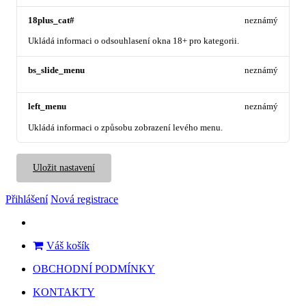
18plus_cat#
neznámý
Ukládá informaci o odsouhlasení okna 18+ pro kategorii.
bs_slide_menu
neznámý
left_menu
neznámý
Ukládá informaci o způsobu zobrazení levého menu.
Uložit nastavení
Přihlášení
Nová registrace
Váš košík
OBCHODNÍ PODMÍNKY
KONTAKTY