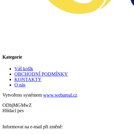
Kategorie
Váš košík
OBCHODNÍ PODMÍNKY
KONTAKTY
O nás
Vytvořeno systémem
www.webareal.cz
ODhjMGMwZ
Hlídací pes
Informovat na e-mail při změně: