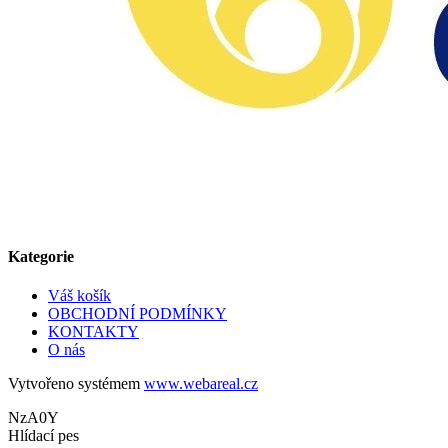
Kategorie
Váš košík
OBCHODNÍ PODMÍNKY
KONTAKTY
O nás
Vytvořeno systémem
www.webareal.cz
NzA0Y
Hlídací pes