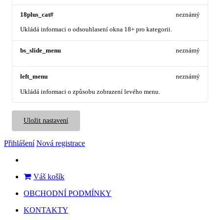
18plus_cat#
neznámý
Ukládá informaci o odsouhlasení okna 18+ pro kategorii.
bs_slide_menu
neznámý
left_menu
neznámý
Ukládá informaci o způsobu zobrazení levého menu.
Uložit nastavení
Přihlášení
Nová registrace
Váš košík
OBCHODNÍ PODMÍNKY
KONTAKTY