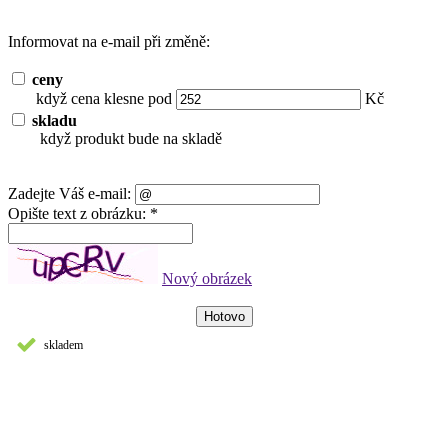
Informovat na e-mail při změně:
ceny
když cena klesne pod
Kč
skladu
když produkt bude na skladě
Zadejte Váš e-mail:
Opište text z obrázku: *
Nový obrázek
skladem