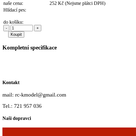
naše cena:
252 Kč
(Nejsme plátci DPH)
Hlídací pes:
do košíku:
-
+
Kompletní specifikace
Kontakt
mail:
rc-kmodel@gmail.com
Tel.: 721 957 036
Naši dopravci