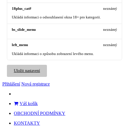
18plus_cat#
neznámý
Ukládá informaci o odsouhlasení okna 18+ pro kategorii.
bs_slide_menu
neznámý
left_menu
neznámý
Ukládá informaci o způsobu zobrazení levého menu.
Uložit nastavení
Přihlášení
Nová registrace
Váš košík
OBCHODNÍ PODMÍNKY
KONTAKTY