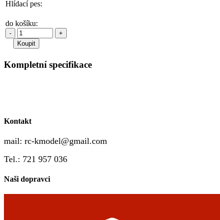
Hlídací pes:
do košíku:
-
+
Kompletní specifikace
Kontakt
mail:
rc-kmodel@gmail.com
Tel.: 721 957 036
Naši dopravci