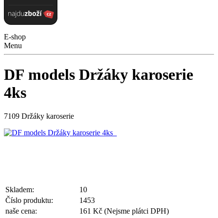
E-shop
Menu
DF models Držáky karoserie
4ks
7109 Držáky karoserie
Skladem:
10
Číslo produktu:
1453
naše cena:
161 Kč
(Nejsme plátci DPH)