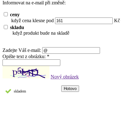
Informovat na e-mail při změně:
ceny
když cena klesne pod
Kč
skladu
když produkt bude na skladě
Zadejte Váš e-mail:
Opište text z obrázku: *
Nový obrázek
skladem