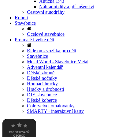
Autíčka 1:43
Náhradní díly a příslušenství
Cestovní autodráhy
Roboti
Stavebnice
Ocelové stavebnice
Pro malé i velké děti
Ride on - vozítka pro děti
Stavebnice
Metal World - Stavebnice Metal
Adventní kalendář
Dětské zbraně
Dětské nočníky
Houpací hračky
Hračky a drobnosti
DIY stavebnice
Dětské koberce
Colorvelvet omalovánky
SMARTY - interaktivní karty