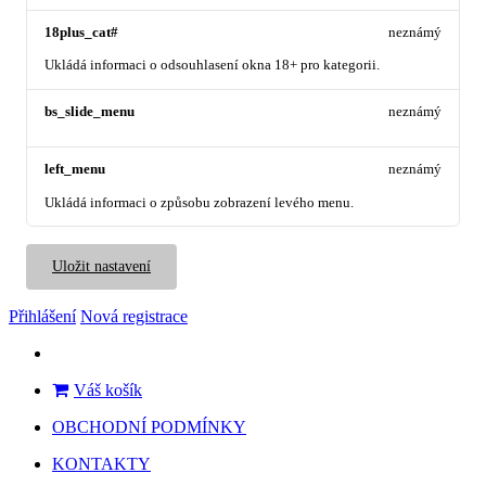
18plus_cat#
neznámý
Ukládá informaci o odsouhlasení okna 18+ pro kategorii.
bs_slide_menu
neznámý
left_menu
neznámý
Ukládá informaci o způsobu zobrazení levého menu.
Uložit nastavení
Přihlášení
Nová registrace
Váš košík
OBCHODNÍ PODMÍNKY
KONTAKTY