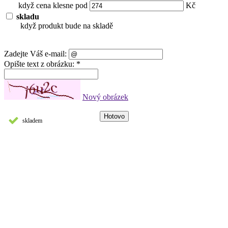
když cena klesne pod
Kč
skladu
když produkt bude na skladě
Zadejte Váš e-mail:
Opište text z obrázku: *
Nový obrázek
skladem