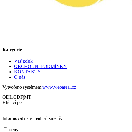
Kategorie
Váš košík
OBCHODNÍ PODMÍNKY
KONTAKTY
O nás
Vytvořeno systémem
www.webareal.cz
ODI1ODFjMT
Hlídací pes
Informovat na e-mail při změně:
ceny