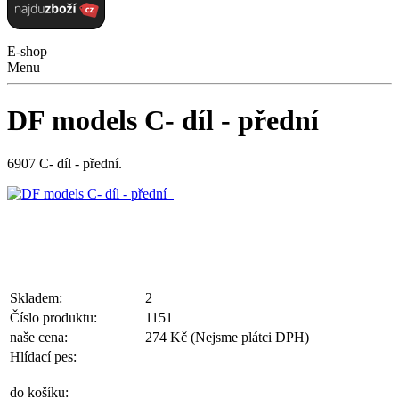
E-shop
Menu
DF models C- díl - přední
6907 C- díl - přední.
Skladem:
2
Číslo produktu:
1151
naše cena:
274 Kč
(Nejsme plátci DPH)
Hlídací pes:
do košíku: