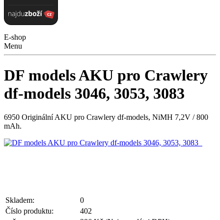
E-shop
Menu
DF models AKU pro Crawlery
df-models 3046, 3053, 3083
6950 Originální AKU pro Crawlery df-models, NiMH 7,2V / 800
mAh.
Skladem:
0
Číslo produktu:
402