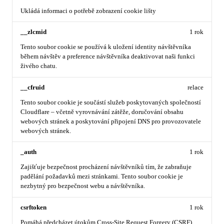
Ukládá informaci o potřebě zobrazení cookie lišty
__zlcmid
1 rok
Tento soubor cookie se používá k uložení identity návštěvníka
během návštěv a preference návštěvníka deaktivovat naši funkci
živého chatu.
__cfruid
relace
Tento soubor cookie je součástí služeb poskytovaných společností
Cloudflare – včetně vyrovnávání zátěže, doručování obsahu
webových stránek a poskytování připojení DNS pro provozovatele
webových stránek.
_auth
1 rok
Zajišťuje bezpečnost procházení návštěvníků tím, že zabraňuje
padělání požadavků mezi stránkami. Tento soubor cookie je
nezbytný pro bezpečnost webu a návštěvníka.
csrftoken
1 rok
Pomáhá předcházet útokům Cross-Site Request Forgery (CSRF).