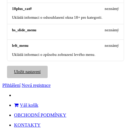
18plus_cat#
neznámý
Ukládá informaci o odsouhlasení okna 18+ pro kategorii.
bs_slide_menu
neznámý
left_menu
neznámý
Ukládá informaci o způsobu zobrazení levého menu.
Uložit nastavení
Přihlášení
Nová registrace
Váš košík
OBCHODNÍ PODMÍNKY
KONTAKTY