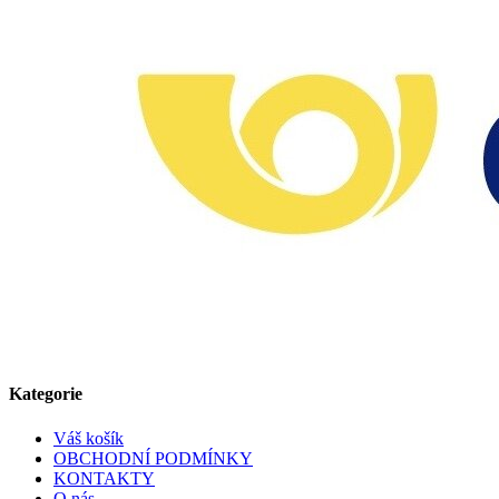
Kategorie
Váš košík
OBCHODNÍ PODMÍNKY
KONTAKTY
O nás