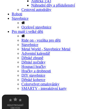
Autíčka 1:43
Náhradní díly a příslušenství
Cestovní autodráhy
Roboti
Stavebnice
Ocelové stavebnice
Pro malé i velké děti
Ride on - vozítka pro děti
Stavebnice
Metal World - Stavebnice Metal
Adventní kalendář
Dětské zbraně
Dětské nočníky
Houpací hračky
Hračky a drobnosti
DIY stavebnice
Dětské koberce
Colorvelvet omalovánky
SMARTY - interaktivní karty