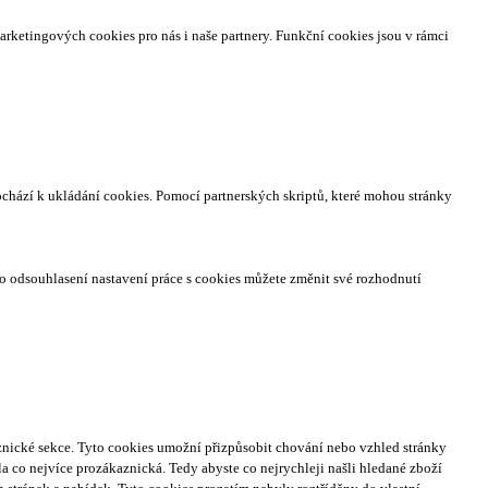
arketingových cookies pro nás i naše partnery. Funkční cookies jsou v rámci
ochází k ukládání cookies. Pomocí partnerských skriptů, které mohou stránky
o odsouhlasení nastavení práce s cookies můžete změnit své rozhodnutí
nické sekce.
Tyto cookies umožní přizpůsobit chování nebo vzhled stránky
a co nejvíce prozákaznická. Tedy abyste co nejrychleji našli hledané zboží