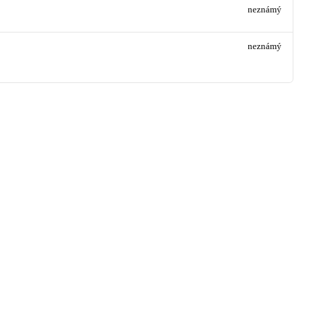
neznámý
neznámý