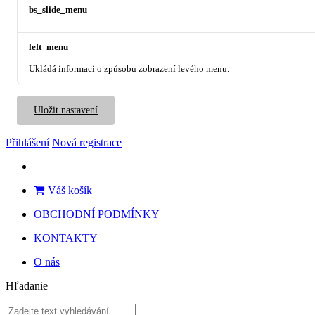
bs_slide_menu
left_menu
Ukládá informaci o způsobu zobrazení levého menu.
Uložit nastavení
Přihlášení
Nová registrace
Váš košík
OBCHODNÍ PODMÍNKY
KONTAKTY
O nás
Hľadanie