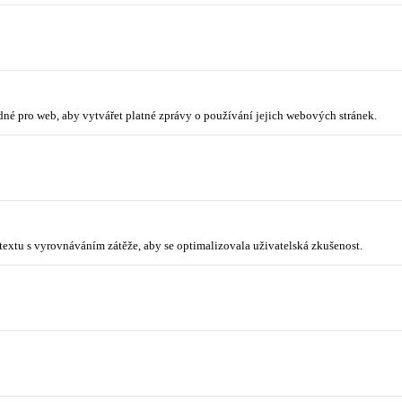
odné pro web, aby vytvářet platné zprávy o používání jejich webových stránek.
ntextu s vyrovnáváním zátěže, aby se optimalizovala uživatelská zkušenost.