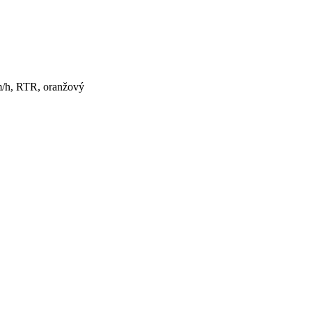
m/h, RTR, oranžový