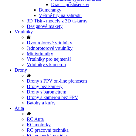
Draci - příslušenství
Bumerangy
Větrné hry na zahradu
3D Tisk - modely z 3D tiskárny
Designové makety
Vrtulníky
Dvourotorové vrtulníky
Jednorotorové vrtulníky
Minivrtulníky
Vrtulníky pro nejmenší
Vrtulníky s kamerou
Drony
Drony s FPV on-line přenosem
Drony bez kamery
Drony s barometrem
Drony s kamerou bez FPV
Batohy a kufry
Auta
RC Auta
RC motorky
RC pracovní technika
RC vojenská vozidla