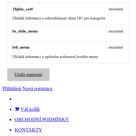
18plus_cat#
neznámý
Ukládá informaci o odsouhlasení okna 18+ pro kategorii.
bs_slide_menu
neznámý
left_menu
neznámý
Ukládá informaci o způsobu zobrazení levého menu.
Uložit nastavení
Přihlášení
Nová registrace
Váš košík
OBCHODNÍ PODMÍNKY
KONTAKTY