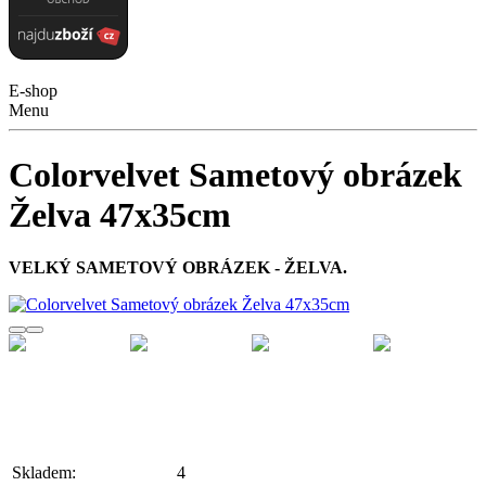
E-shop
Menu
Colorvelvet Sametový obrázek
Želva 47x35cm
VELKÝ SAMETOVÝ OBRÁZEK - ŽELVA.
Skladem:
4