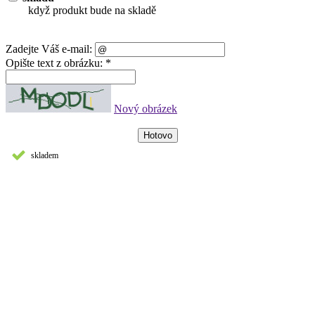
když produkt bude na skladě
Zadejte Váš e-mail:
Opište text z obrázku: *
Nový obrázek
skladem