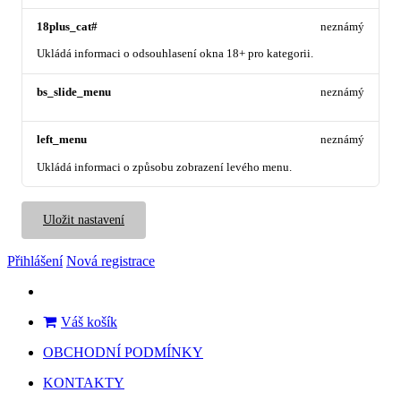
18plus_cat#
neznámý
Ukládá informaci o odsouhlasení okna 18+ pro kategorii.
bs_slide_menu
neznámý
left_menu
neznámý
Ukládá informaci o způsobu zobrazení levého menu.
Uložit nastavení
Přihlášení
Nová registrace
Váš košík
OBCHODNÍ PODMÍNKY
KONTAKTY