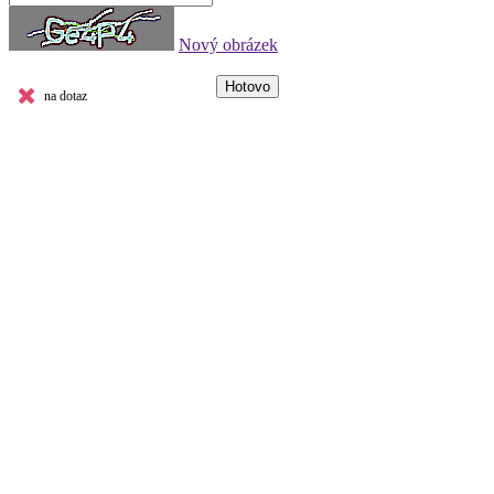
Nový obrázek
na dotaz