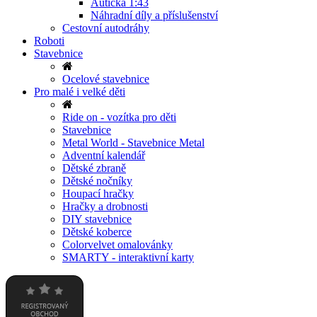
Autíčka 1:43
Náhradní díly a příslušenství
Cestovní autodráhy
Roboti
Stavebnice
Ocelové stavebnice
Pro malé i velké děti
Ride on - vozítka pro děti
Stavebnice
Metal World - Stavebnice Metal
Adventní kalendář
Dětské zbraně
Dětské nočníky
Houpací hračky
Hračky a drobnosti
DIY stavebnice
Dětské koberce
Colorvelvet omalovánky
SMARTY - interaktivní karty