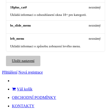
18plus_cat#
neznámý
Ukládá informaci o odsouhlasení okna 18+ pro kategorii.
bs_slide_menu
neznámý
left_menu
neznámý
Ukládá informaci o způsobu zobrazení levého menu.
Uložit nastavení
Přihlášení
Nová registrace
Váš košík
OBCHODNÍ PODMÍNKY
KONTAKTY