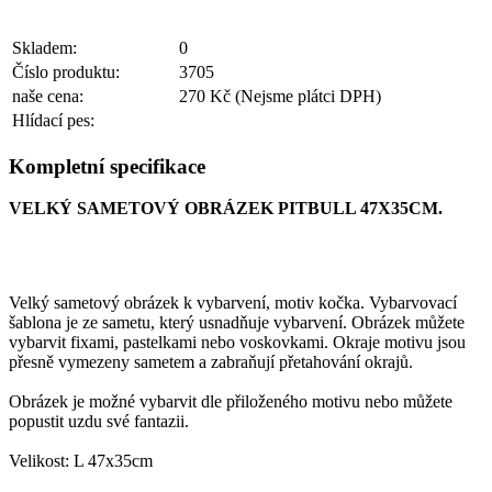
Skladem:
0
Číslo produktu:
3705
naše cena:
270 Kč
(Nejsme plátci DPH)
Hlídací pes:
Kompletní specifikace
VELKÝ SAMETOVÝ OBRÁZEK PITBULL 47X35CM.
Velký sametový obrázek k vybarvení, motiv kočka. Vybarvovací
šablona je ze sametu, který usnadňuje vybarvení. Obrázek můžete
vybarvit fixami, pastelkami nebo voskovkami. Okraje motivu jsou
přesně vymezeny sametem a zabraňují přetahování okrajů.
Obrázek je možné vybarvit dle přiloženého motivu nebo můžete
popustit uzdu své fantazii.
Velikost: L 47x35cm