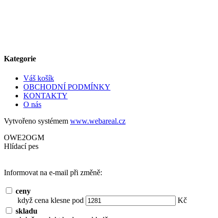
Kategorie
Váš košík
OBCHODNÍ PODMÍNKY
KONTAKTY
O nás
Vytvořeno systémem
www.webareal.cz
OWE2OGM
Hlídací pes
Informovat na e-mail při změně:
ceny
když cena klesne pod
Kč
skladu