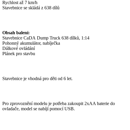
Rychlost až 7 km/h
Stavebnice se skládá z 638 dílů
Obsah balení:
Stavebnice CaDA Dump Truck 638 dílků, 1:14
Pohonný akumulátor, nabíječka
Dálkové ovládání
Plánek pro stavbu
Stavebnice je vhodná pro děti od 6 let.
Pro zprovoznění modelu je potřeba zakoupit 2xAA baterie do
ovladače, model se nabíjí pomocí USB.