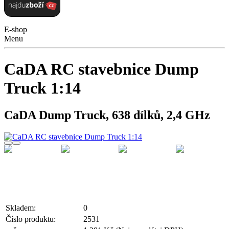
E-shop
Menu
CaDA RC stavebnice Dump
Truck 1:14
CaDA Dump Truck, 638 dílků, 2,4 GHz
Skladem:
0
Číslo produktu:
2531