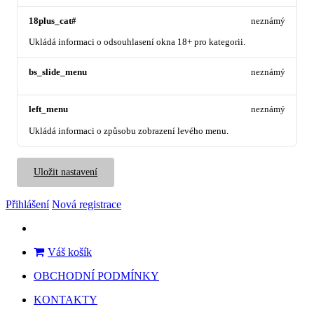
18plus_cat#
neznámý
Ukládá informaci o odsouhlasení okna 18+ pro kategorii.
bs_slide_menu
neznámý
left_menu
neznámý
Ukládá informaci o způsobu zobrazení levého menu.
Uložit nastavení
Přihlášení
Nová registrace
Váš košík
OBCHODNÍ PODMÍNKY
KONTAKTY