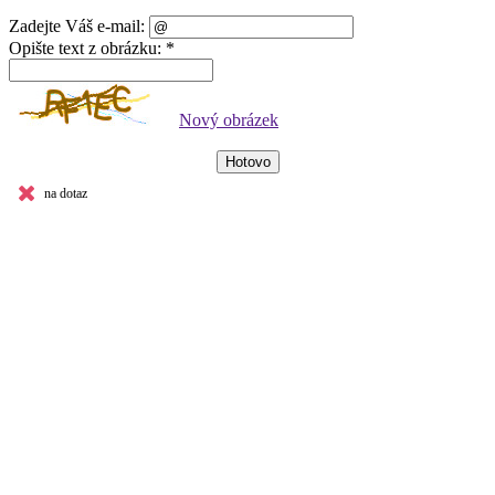
Zadejte Váš e-mail:
Opište text z obrázku: *
Nový obrázek
na dotaz