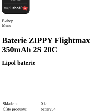
E-shop
Menu
Baterie ZIPPY Flightmax
350mAh 2S 20C
Lipol baterie
Skladem:
0 ks
Číslo produktu:
battery34