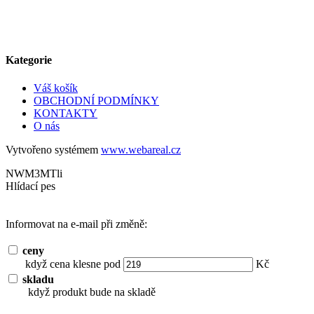
Kategorie
Váš košík
OBCHODNÍ PODMÍNKY
KONTAKTY
O nás
Vytvořeno systémem
www.webareal.cz
NWM3MTli
Hlídací pes
Informovat na e-mail při změně:
ceny
když cena klesne pod
Kč
skladu
když produkt bude na skladě