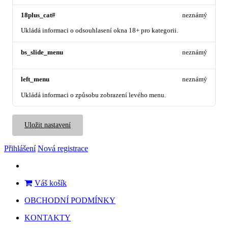
18plus_cat#
neznámý
Ukládá informaci o odsouhlasení okna 18+ pro kategorii.
bs_slide_menu
neznámý
left_menu
neznámý
Ukládá informaci o způsobu zobrazení levého menu.
Uložit nastavení
Přihlášení
Nová registrace
Váš košík
OBCHODNÍ PODMÍNKY
KONTAKTY