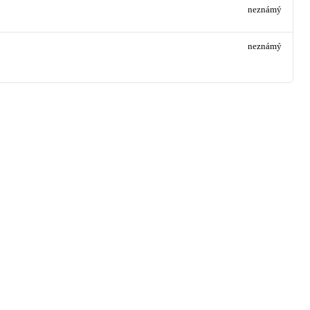
neznámý
neznámý