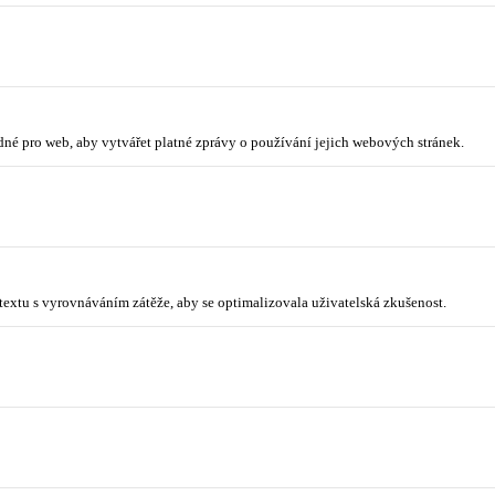
odné pro web, aby vytvářet platné zprávy o používání jejich webových stránek.
ntextu s vyrovnáváním zátěže, aby se optimalizovala uživatelská zkušenost.