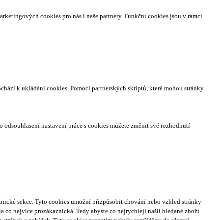
arketingových cookies pro nás i naše partnery. Funkční cookies jsou v rámci
ochází k ukládání cookies. Pomocí partnerských skriptů, které mohou stránky
o odsouhlasení nastavení práce s cookies můžete změnit své rozhodnutí
nické sekce.
Tyto cookies umožní přizpůsobit chování nebo vzhled stránky
a co nejvíce prozákaznická. Tedy abyste co nejrychleji našli hledané zboží