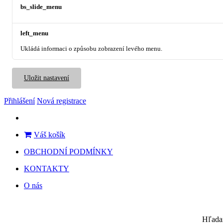
bs_slide_menu
left_menu
Ukládá informaci o způsobu zobrazení levého menu.
Uložit nastavení
Přihlášení
Nová registrace
Váš košík
OBCHODNÍ PODMÍNKY
KONTAKTY
O nás
Hľada