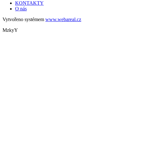
KONTAKTY
O nás
Vytvořeno systémem
www.webareal.cz
MzkyY