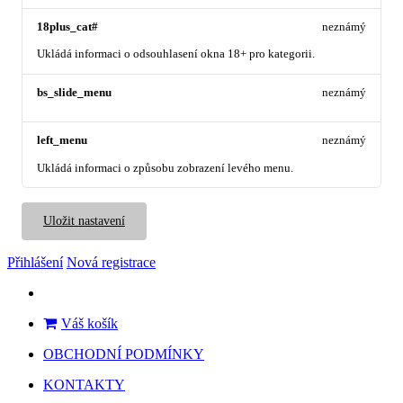
18plus_cat#
neznámý
Ukládá informaci o odsouhlasení okna 18+ pro kategorii.
bs_slide_menu
neznámý
left_menu
neznámý
Ukládá informaci o způsobu zobrazení levého menu.
Uložit nastavení
Přihlášení
Nová registrace
Váš košík
OBCHODNÍ PODMÍNKY
KONTAKTY