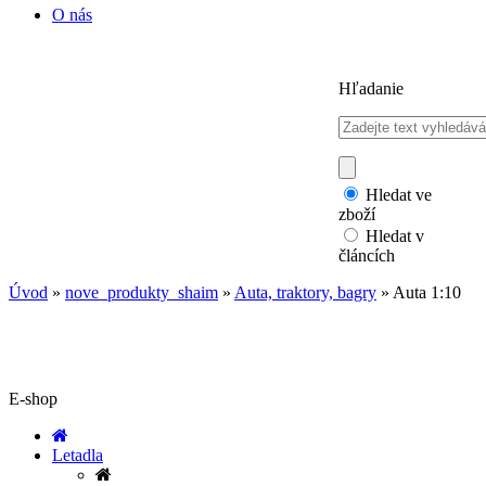
O nás
Hľadanie
Hledat ve
zboží
Hledat v
článcích
Úvod
»
nove_produkty_shaim
»
Auta, traktory, bagry
»
Auta 1:10
E-shop
Letadla