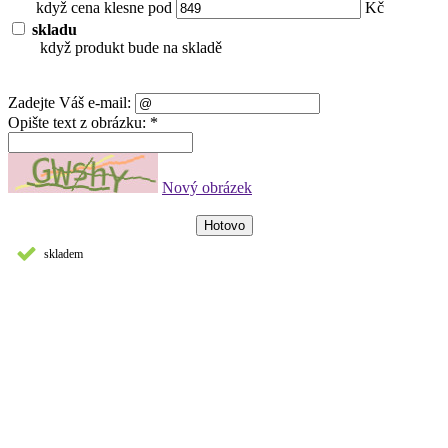
když cena klesne pod
Kč
skladu
když produkt bude na skladě
Zadejte Váš e-mail:
Opište text z obrázku: *
Nový obrázek
skladem