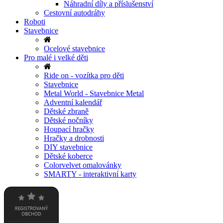
Náhradní díly a příslušenství
Cestovní autodráhy
Roboti
Stavebnice
Ocelové stavebnice
Pro malé i velké děti
Ride on - vozítka pro děti
Stavebnice
Metal World - Stavebnice Metal
Adventní kalendář
Dětské zbraně
Dětské nočníky
Houpací hračky
Hračky a drobnosti
DIY stavebnice
Dětské koberce
Colorvelvet omalovánky
SMARTY - interaktivní karty