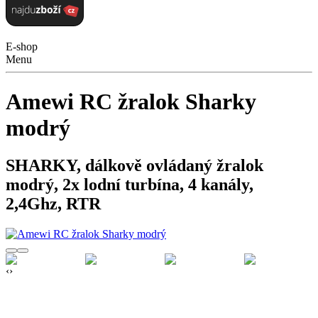
E-shop
Menu
Amewi RC žralok Sharky
modrý
SHARKY, dálkově ovládaný žralok
modrý, 2x lodní turbína, 4 kanály,
2,4Ghz, RTR
‹
›