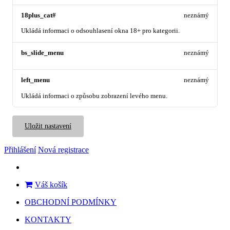
18plus_cat#
neznámý
Ukládá informaci o odsouhlasení okna 18+ pro kategorii.
bs_slide_menu
neznámý
left_menu
neznámý
Ukládá informaci o způsobu zobrazení levého menu.
Uložit nastavení
Přihlášení
Nová registrace
Váš košík
OBCHODNÍ PODMÍNKY
KONTAKTY