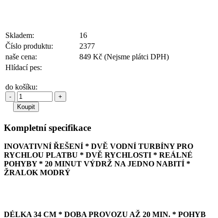
Skladem:
16
Číslo produktu:
2377
naše cena:
849 Kč
(Nejsme plátci DPH)
Hlídací pes:
do košíku:
-
+
Kompletní specifikace
INOVATIVNÍ ŘEŠENÍ * DVĚ VODNÍ TURBÍNY PRO
RYCHLOU PLATBU * DVĚ RYCHLOSTI * REÁLNÉ
POHYBY * 20 MINUT VÝDRŽ NA JEDNO NABITÍ *
ŽRALOK MODRÝ
DÉLKA 34 CM *
DOBA PROVOZU AŽ 20 MIN. * POHYB