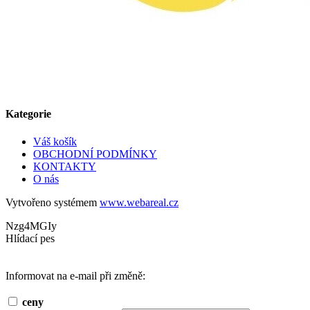
Kategorie
Váš košík
OBCHODNÍ PODMÍNKY
KONTAKTY
O nás
Vytvořeno systémem
www.webareal.cz
Nzg4MGIy
Hlídací pes
Informovat na e-mail při změně:
ceny