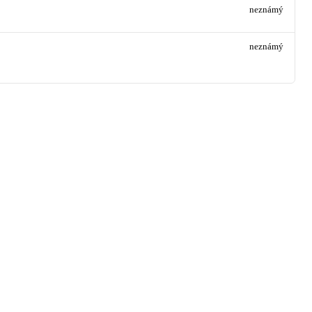
neznámý
neznámý