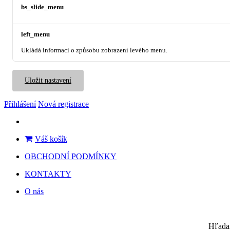
bs_slide_menu
left_menu
Ukládá informaci o způsobu zobrazení levého menu.
Uložit nastavení
Přihlášení
Nová registrace
Váš košík
OBCHODNÍ PODMÍNKY
KONTAKTY
O nás
Hľada