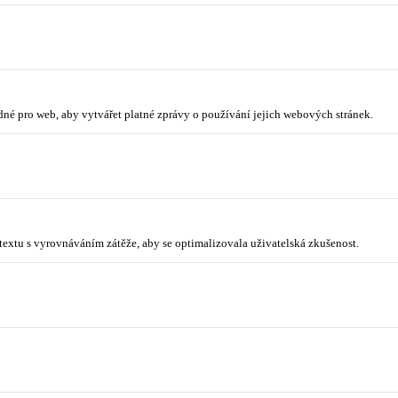
odné pro web, aby vytvářet platné zprávy o používání jejich webových stránek.
ntextu s vyrovnáváním zátěže, aby se optimalizovala uživatelská zkušenost.