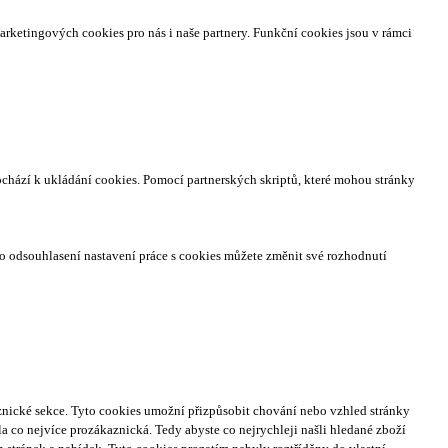
arketingových cookies pro nás i naše partnery. Funkční cookies jsou v rámci
ochází k ukládání cookies. Pomocí partnerských skriptů, které mohou stránky
o odsouhlasení nastavení práce s cookies můžete změnit své rozhodnutí
nické sekce.
Tyto cookies umožní přizpůsobit chování nebo vzhled stránky
a co nejvíce prozákaznická. Tedy abyste co nejrychleji našli hledané zboží