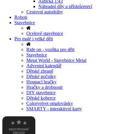
Autíčka 1:43
Náhradní díly a příslušenství
Cestovní autodráhy
Roboti
Stavebnice
Ocelové stavebnice
Pro malé i velké děti
Ride on - vozítka pro děti
Stavebnice
Metal World - Stavebnice Metal
Adventní kalendář
Dětské zbraně
Dětské nočníky
Houpací hračky
Hračky a drobnosti
DIY stavebnice
Dětské koberce
Colorvelvet omalovánky
SMARTY - interaktivní karty