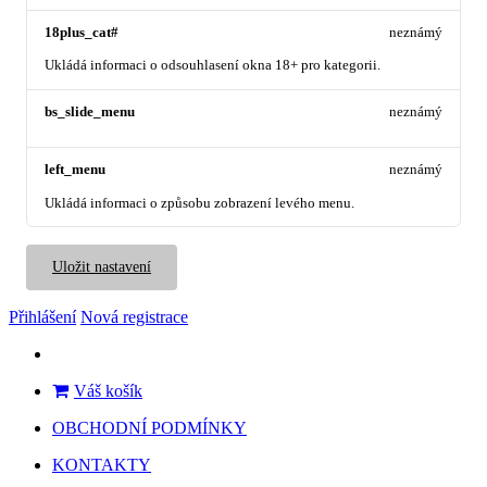
18plus_cat#
neznámý
Ukládá informaci o odsouhlasení okna 18+ pro kategorii.
bs_slide_menu
neznámý
left_menu
neznámý
Ukládá informaci o způsobu zobrazení levého menu.
Uložit nastavení
Přihlášení
Nová registrace
Váš košík
OBCHODNÍ PODMÍNKY
KONTAKTY