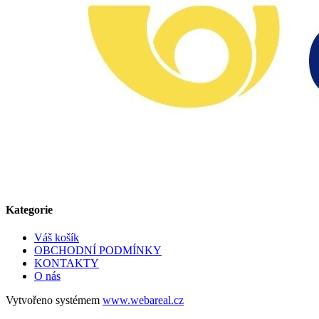
Kategorie
Váš košík
OBCHODNÍ PODMÍNKY
KONTAKTY
O nás
Vytvořeno systémem
www.webareal.cz