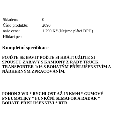
Skladem:
0
Číslo produktu:
2090
naše cena:
1 290 Kč
(Nejsme plátci DPH)
Hlídací pes:
Kompletní specifikace
POJĎTE SE BAVIT POĎTE SI HRÁT! UŽIJTE SI
SPOUSTU ZÁBAVY S KAMIONY Z ŘADY TRUCK
TRANSPORTER 1:16 S BOHATÝM PŘÍSLUŠENSTVÍM A
NÁDHERNÝM ZPRACOVÁNÍM.
POHON 2 WD * RYCHLOST AŽ 15 KM/H * GUMOVÉ
PNEUMATIKY * FUNKČNÍ SEMAFOR A RADAR *
BOHATÉ PŘÍSLUŠENSTVÍ * RTR