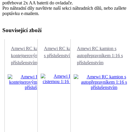
potřebovat 2x AA baterii do ovladače.
Pro náhradní díly navštivte naší sekci náhradních dílů, nebo zašlete
poptávku e-mailem.
Související zboží
Amewi RC kamion s
Amewi RC kamion s cisternou 1:16
Amewi RC kamion s
kontejnerovým návěsem 1:16 s
s příslušenstvím
autopřepravníkem 1:16 s
příslušenstvím
příslušenstvím