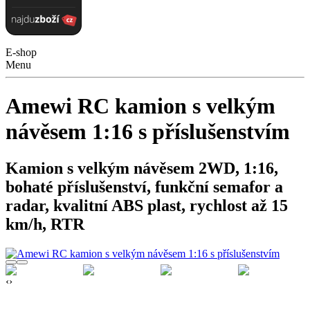
E-shop
Menu
Amewi RC kamion s velkým
návěsem 1:16 s příslušenstvím
Kamion s velkým návěsem 2WD, 1:16,
bohaté příslušenství, funkční semafor a
radar, kvalitní ABS plast, rychlost až 15
km/h, RTR
‹
›