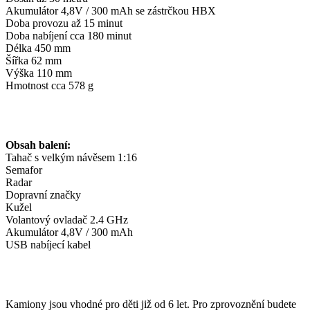
Akumulátor 4,8V / 300 mAh se zástrčkou HBX
Doba provozu až 15 minut
Doba nabíjení cca 180 minut
Délka 450 mm
Šířka 62 mm
Výška 110 mm
Hmotnost cca 578 g
Obsah balení:
Tahač s velkým návěsem 1:16
Semafor
Radar
Dopravní značky
Kužel
Volantový ovladač 2.4 GHz
Akumulátor 4,8V / 300 mAh
USB nabíjecí kabel
Kamiony jsou vhodné pro děti již od 6 let. Pro zprovoznění budete