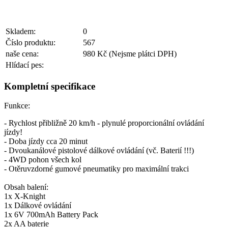
Skladem:
0
Číslo produktu:
567
naše cena:
980 Kč
(Nejsme plátci DPH)
Hlídací pes:
Kompletní specifikace
Funkce:
- Rychlost přibližně 20 km/h - plynulé proporcionální ovládání
jízdy!
- Doba jízdy cca 20 minut
- Dvoukanálové pistolové dálkové ovládání (vč. Baterií !!!)
- 4WD pohon všech kol
- Otěruvzdorné gumové pneumatiky pro maximální trakci
Obsah balení:
1x X-Knight
1x Dálkové ovládání
1x 6V 700mAh Battery Pack
2x AA baterie