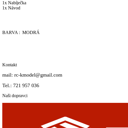
1x Nabíječka
1x Návod
BARVA : MODRÁ
Kontakt
mail:
rc-kmodel@gmail.com
Tel.: 721 957 036
Naši dopravci