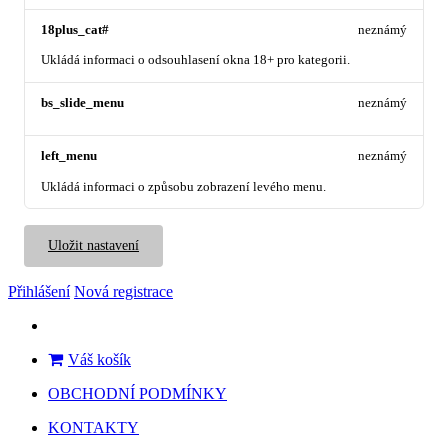
18plus_cat#
neznámý
Ukládá informaci o odsouhlasení okna 18+ pro kategorii.
bs_slide_menu
neznámý
left_menu
neznámý
Ukládá informaci o způsobu zobrazení levého menu.
Uložit nastavení
Přihlášení
Nová registrace
Váš košík
OBCHODNÍ PODMÍNKY
KONTAKTY